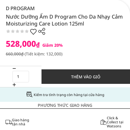
D PROGRAM
Nước Dưỡng Ẩm D Program Cho Da Nhạy Cảm
Moisturizing Care Lotion 125ml
528,000
₫
Giảm 20%
660,000₫
(Tiết kiệm: 132,000)
THÊM VÀO GIỎ
Kiểm tra tình trạng còn hàng tại cửa hàng
PHƯƠNG THỨC GIAO HÀNG
Click &
Giao hàng
Collect tại
tận nhà
Watsons