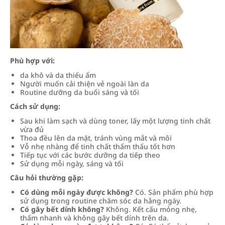
Phù hợp với:
da khô và da thiếu ẩm
Người muốn cải thiện vẻ ngoài làn da
Routine dưỡng da buổi sáng và tối
Cách sử dụng:
Sau khi làm sạch và dùng toner, lấy một lượng tinh chất
vừa đủ
Thoa đều lên da mặt, tránh vùng mắt và môi
Vỗ nhẹ nhàng để tinh chất thẩm thấu tốt hơn
Tiếp tục với các bước dưỡng da tiếp theo
Sử dụng mỗi ngày, sáng và tối
Câu hỏi thường gặp:
Có dùng mỗi ngày được không?
Có. Sản phẩm phù hợp
sử dụng trong routine chăm sóc da hằng ngày.
Có gây bết dính không?
Không. Kết cấu mỏng nhẹ,
thấm nhanh và không gây bết dính trên da.