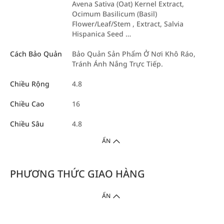
Avena Sativa (Oat) Kernel Extract,
Ocimum Basilicum (Basil)
Flower/Leaf/Stem , Extract, Salvia
Hispanica Seed …
Cách Bảo Quản
Bảo Quản Sản Phẩm Ở Nơi Khô Ráo,
Tránh Ánh Nắng Trực Tiếp.
Chiều Rộng
4.8
Chiều Cao
16
Chiều Sâu
4.8
ẨN
PHƯƠNG THỨC GIAO HÀNG
ẨN