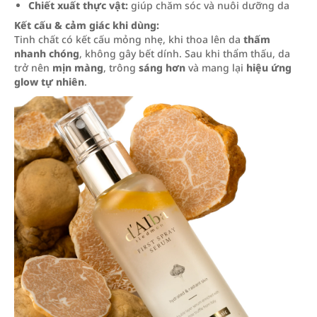
Chiết xuất thực vật:
giúp chăm sóc và nuôi dưỡng da
Kết cấu & cảm giác khi dùng:
Tinh chất có kết cấu mỏng nhẹ, khi thoa lên da
thấm
nhanh chóng
, không gây bết dính. Sau khi thẩm thấu, da
trở nên
mịn màng
, trông
sáng hơn
và mang lại
hiệu ứng
glow tự nhiên
.