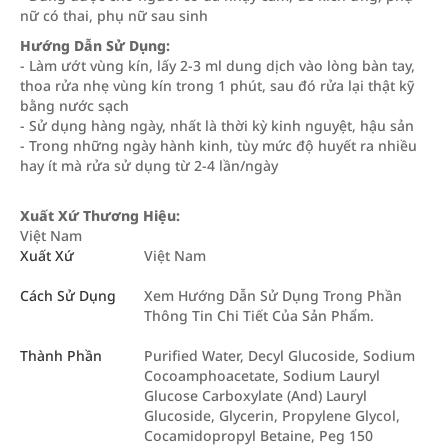
nữ có thai, phụ nữ sau sinh
Hướng Dẫn Sử Dụng:
- Làm ướt vùng kín, lấy 2-3 ml dung dịch vào lòng bàn tay,
thoa rửa nhẹ vùng kín trong 1 phút, sau đó rửa lại thật kỹ
bằng nước sạch
- Sử dụng hàng ngày, nhất là thời kỳ kinh nguyệt, hậu sản
- Trong những ngày hành kinh, tùy mức độ huyết ra nhiều
hay ít mà rửa sử dụng từ 2-4 lần/ngày
Xuất Xứ Thương Hiệu:
Việt Nam
Xuất Xứ
Việt Nam
Cách Sử Dụng
Xem Hướng Dẫn Sử Dụng Trong Phần
Thông Tin Chi Tiết Của Sản Phẩm.
Thành Phần
Purified Water, Decyl Glucoside, Sodium
Cocoamphoacetate, Sodium Lauryl
Glucose Carboxylate (And) Lauryl
Glucoside, Glycerin, Propylene Glycol,
Cocamidopropyl Betaine, Peg 150