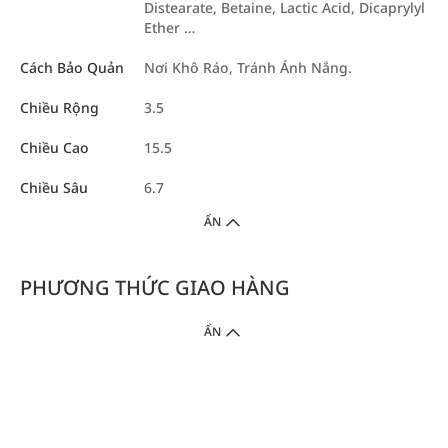
Distearate, Betaine, Lactic Acid, Dicaprylyl
Ether …
Cách Bảo Quản
Nơi Khô Ráo, Tránh Ánh Nắng.
Chiều Rộng
3.5
Chiều Cao
15.5
Chiều Sâu
6.7
ẨN
PHƯƠNG THỨC GIAO HÀNG
ẨN