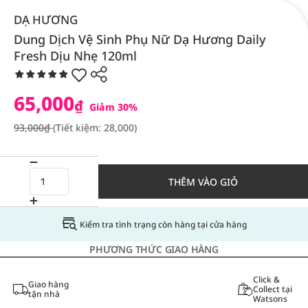
DẠ HƯƠNG
Dung Dịch Vệ Sinh Phụ Nữ Dạ Hương Daily
Fresh Dịu Nhẹ 120ml
65,000
₫
Giảm 30%
93,000₫
(Tiết kiệm: 28,000)
THÊM VÀO GIỎ
Kiểm tra tình trạng còn hàng tại cửa hàng
PHƯƠNG THỨC GIAO HÀNG
Click &
Giao hàng
Collect tại
tận nhà
Watsons