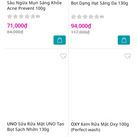
Sâu Ngừa Mụn Sáng Khỏe
Bọt Dạng Hạt Sáng Da 130g
Acne Prevent 100g
(0)
(0)
71,000₫
94,000₫
84,000₫
117,000₫
UNO
Sữa Rửa Mặt UNO Tạo
OXY
Kem Rửa Mặt Oxy 100g
Bọt Sạch Nhờn 130g
(Perfect wash)