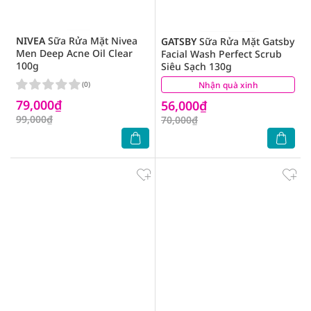
NIVEA
Sữa Rửa Mặt Nivea
GATSBY
Sữa Rửa Mặt Gatsby
Men Deep Acne Oil Clear
Facial Wash Perfect Scrub
100g
Siêu Sạch 130g
(0)
Nhận quà xinh
(9)
79,000₫
56,000₫
99,000₫
70,000₫