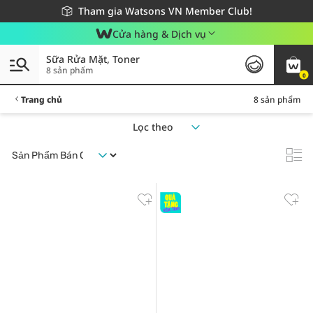
Giao hàng nhanh 24h - Áp dụng khu vực TP. Hồ Chí Minh
Miễn phí giao hàng cho đơn hàng từ 249,000Đ
Tham gia Watsons VN Member Club!
Cửa hàng & Dịch vụ
Sữa Rửa Mặt, Toner
8 sản phẩm
0
Trang chủ
8 sản phẩm
Lọc theo