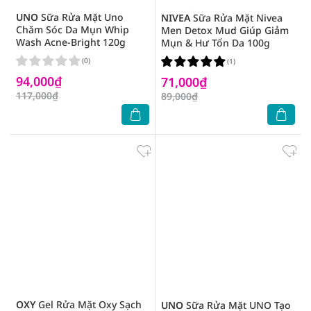
UNO
Sữa Rửa Mặt Uno
NIVEA
Sữa Rửa Mặt Nivea
Chăm Sóc Da Mụn Whip
Men Detox Mud Giúp Giảm
Wash Acne-Bright 120g
Mụn & Hư Tổn Da 100g
(0)
(1)
94,000₫
71,000₫
117,000₫
89,000₫
OXY
Gel Rửa Mặt Oxy Sạch
UNO
Sữa Rửa Mặt UNO Tạo