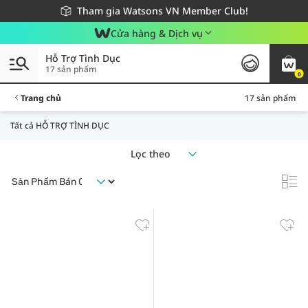
Giao hàng nhanh 24h - Áp dụng khu vực TP. Hồ Chí Minh
Miễn phí giao hàng cho đơn hàng từ 249,000Đ
Tham gia Watsons VN Member Club!
Cửa hàng & Dịch vụ
Hỗ Trợ Tình Dục
17 sản phẩm
0
Trang chủ
17 sản phẩm
Tất cả HỖ TRỢ TÌNH DỤC
Lọc theo