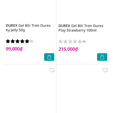
DUREX
Gel Bôi Trơn Durex
DUREX
Gel Bôi Trơn Durex
Ky Jelly 50g
Play Strawberry 100ml
(2)
(0)
99,000₫
215,000₫