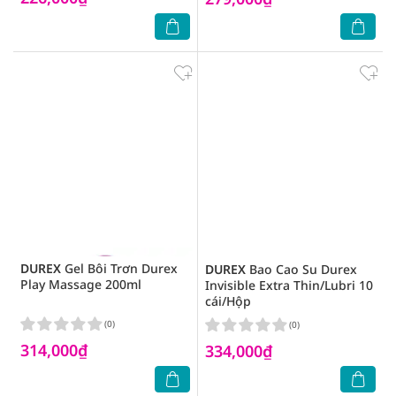
DUREX
Gel Bôi Trơn Durex
DUREX
Bao Cao Su Durex
Play Massage 200ml
Invisible Extra Thin/Lubri 10
cái/Hộp
(0)
(0)
314,000₫
334,000₫