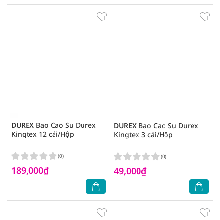
DUREX
Bao Cao Su Durex
DUREX
Bao Cao Su Durex
Kingtex 12 cái/Hộp
Kingtex 3 cái/Hộp
(0)
(0)
189,000₫
49,000₫