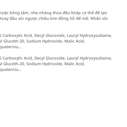
 hoặc bông tắm, nhẹ nhàng thoa đều khắp cơ thể để tạo
: Xoay đầu vòi ngược chiều kim đồng hồ để mở. Nhấn vòi
Carboxylic Acid, Decyl Glucoside, Lauryl Hydroxysultaine,
l Gluceth-20, Sodium Hydroxide, Malic Acid,
yquaterniu…
Carboxylic Acid, Decyl Glucoside, Lauryl Hydroxysultaine,
l Gluceth-20, Sodium Hydroxide, Malic Acid,
yquaterniu…