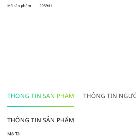
Mã sản phẩm
203941
THÔNG TIN SẢN PHẨM
THÔNG TIN NGƯỜ
THÔNG TIN SẢN PHẨM
Mô Tả