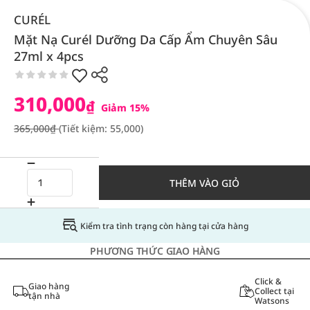
CURÉL
Mặt Nạ Curél Dưỡng Da Cấp Ẩm Chuyên Sâu
27ml x 4pcs
310,000
₫
Giảm 15%
365,000₫
(Tiết kiệm: 55,000)
THÊM VÀO GIỎ
Kiểm tra tình trạng còn hàng tại cửa hàng
PHƯƠNG THỨC GIAO HÀNG
Click &
Giao hàng
Collect tại
tận nhà
Watsons