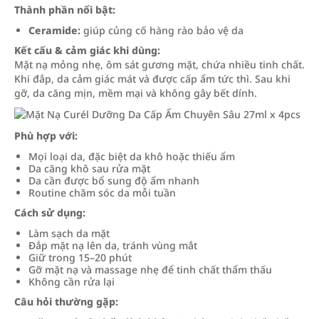
Thành phần nổi bật:
Ceramide:
giúp củng cố hàng rào bảo vệ da
Kết cấu & cảm giác khi dùng:
Mặt nạ mỏng nhẹ, ôm sát gương mặt, chứa nhiều tinh chất.
Khi đắp, da cảm giác mát và được cấp ẩm tức thì. Sau khi
gỡ, da căng mịn, mềm mại và không gây bết dính.
Phù hợp với:
Mọi loại da, đặc biệt da khô hoặc thiếu ẩm
Da căng khô sau rửa mặt
Da cần được bổ sung độ ẩm nhanh
Routine chăm sóc da mỗi tuần
Cách sử dụng:
Làm sạch da mặt
Đắp mặt nạ lên da, tránh vùng mắt
Giữ trong 15–20 phút
Gỡ mặt nạ và massage nhẹ để tinh chất thẩm thấu
Không cần rửa lại
Câu hỏi thường gặp: