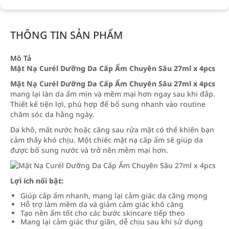
THÔNG TIN SẢN PHẨM
Mô Tả
Mặt Nạ Curél Dưỡng Da Cấp Ẩm Chuyên Sâu 27ml x 4pcs
Mặt Nạ Curél Dưỡng Da Cấp Ẩm Chuyên Sâu 27ml x 4pcs
mang lại làn da ẩm mịn và mềm mại hơn ngay sau khi đắp.
Thiết kế tiện lợi, phù hợp để bổ sung nhanh vào routine
chăm sóc da hằng ngày.
Da khô, mất nước hoặc căng sau rửa mặt có thể khiến bạn
cảm thấy khó chịu. Một chiếc mặt nạ cấp ẩm sẽ giúp da
được bổ sung nước và trở nên mềm mại hơn.
Lợi ích nổi bật:
Giúp cấp ẩm nhanh, mang lại cảm giác da căng mọng
Hỗ trợ làm mềm da và giảm cảm giác khô căng
Tạo nền ẩm tốt cho các bước skincare tiếp theo
Mang lại cảm giác thư giãn, dễ chịu sau khi sử dụng