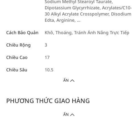
Sodium Methyl Stearoyl Taurate,
Dipotassium Glycyrrhizate, Acrylates/C10-
30 Alkyl Acrylate Crosspolymer, Disodium
Edta, Arginine, …
Cách Bảo Quản
Khô, Thoáng, Tránh Ánh Nắng Trực Tiếp
Chiều Rộng
3
Chiều Cao
17
Chiều Sâu
10.5
ẨN
PHƯƠNG THỨC GIAO HÀNG
ẨN