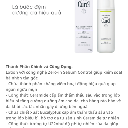
Thành Phần Chính và Công Dụng:
Lotion với công nghệ Zero-in Sebum Control giúp kiểm soát
bã nhờn tận gốc
- Chứa thành phần kháng viêm hoạt động hiệu quả giúp
ngăn ngừa mụn
- Công thức Ceramide cấp ẩm thẩm thấu sâu vào trong lớp
biểu bì tăng cường dưỡng ẩm cho da, cho hàng rào bảo vệ
da khỏi các tác nhân gây dị ứng bên ngoài
- Chứa chiết xuất Eucalyptus cấp ẩm thẩm thấu sâu vào
trong lớp biểu bì, hỗ trợ da tự sản sinh Ceramide tự nhiên
- Công thức tương tự U22như độ pH tự nhiên của da giúp