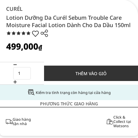
CURÉL
Lotion Dưỡng Da Curél Sebum Trouble Care
Moisture Facial Lotion Dành Cho Da Dầu 150ml
499,000
₫
THÊM VÀO GIỎ
Kiểm tra tình trạng còn hàng tại cửa hàng
PHƯƠNG THỨC GIAO HÀNG
Click &
Giao hàng
Collect tại
tận nhà
Watsons