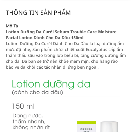
THÔNG TIN SẢN PHẨM
Mô Tả
Lotion Dưỡng Da Curél Sebum Trouble Care Moisture
Facial Lotion Dành Cho Da Dầu 150ml
Lotion Dưỡng Da Curél Dành Cho Da Dầu là loại dưỡng ẩm
mức độ nhẹ, Sản phẩm chứa chiết xuất Eucalyptus cấp ẩm
thẩm thấu sâu vào trong lớp biểu bì, tăng cường dưỡng ẩm
cho da. Da bạn sẽ trở nên khỏe mềm mịn, cho hàng rào
bảo vệ da khỏi các tác nhân dị ứng bên ngoài.