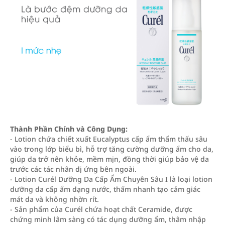
Thành Phần Chính và Công Dụng:
- Lotion chứa chiết xuất Eucalyptus cấp ẩm thẩm thấu sâu
vào trong lớp biểu bì, hỗ trợ tăng cường dưỡng ẩm cho da,
giúp da trở nên khỏe, mềm mịn, đồng thời giúp bảo vệ da
trước các tác nhân dị ứng bên ngoài.
- Lotion Curél Dưỡng Da Cấp Ẩm Chuyên Sâu I là loại lotion
dưỡng da cấp ẩm dạng nước, thấm nhanh tạo cảm giác
mát da và không nhờn rít.
- Sản phẩm của Curél chứa hoạt chất Ceramide, được
chứng minh lâm sàng có tác dụng dưỡng ẩm, thâm nhập