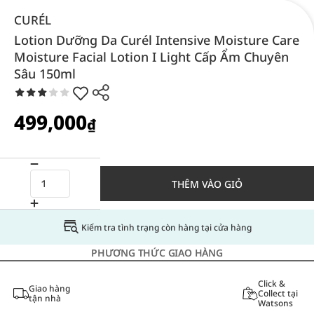
CURÉL
Lotion Dưỡng Da Curél Intensive Moisture Care
Moisture Facial Lotion I Light Cấp Ẩm Chuyên
Sâu 150ml
499,000
₫
THÊM VÀO GIỎ
Kiểm tra tình trạng còn hàng tại cửa hàng
PHƯƠNG THỨC GIAO HÀNG
Click &
Giao hàng
Collect tại
tận nhà
Watsons