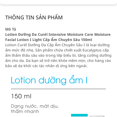
THÔNG TIN SẢN PHẨM
Mô Tả
Lotion Dưỡng Da Curél Intensive Moisture Care Moisture
Facial Lotion I Light Cấp Ẩm Chuyên Sâu 150ml
Lotion Curél Dưỡng Da Cấp Ẩm Chuyên Sâu I là loại dưỡng
ẩm mức độ nhẹ, Sản phẩm chứa chiết xuất Eucalyptus cấp
ẩm thẩm thấu sâu vào trong lớp biểu bì, tăng cường dưỡng
ẩm cho da. Da bạn sẽ trở nên khỏe mềm mịn, cho hàng rào
bảo vệ da khỏi các tác nhân dị ứng bên ngoài.