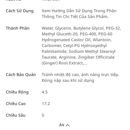
Cách Sử Dụng
Xem Hướng Dẫn Sử Dụng Trong Phần
Thông Tin Chi Tiết Của Sản Phẩm.
Thành Phần
Water, Glycerin, Butylene Glycol, PEG-32,
Methyl Gluceth-20, PEG-400, PEG-60
Hydrogenated Castor Oil, Allantoin,
Carbomer, Cetyl-PG Hydroxyethyl
Palmitamide, Sodium Methyl Stearoyl
Taurate, Arginine, Zingiber Officinale
(Ginger) Root Extract,…
Cách Bảo Quản
Tránh nhiệt độ cao, ánh nắng trực tiếp.
Đóng nắp sau khi sử dụng
Chiều Rộng
4.5
Chiều Cao
17.2
Chiều Sâu
5
ẨN