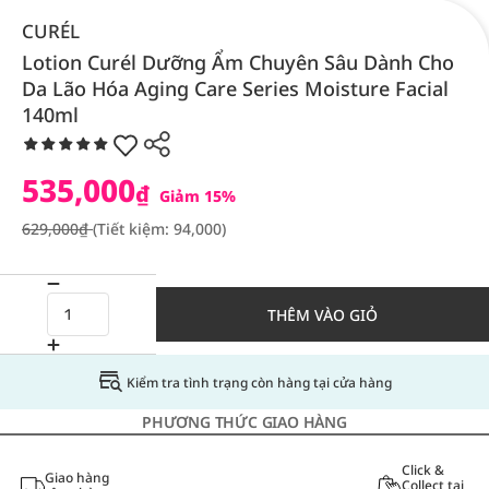
CURÉL
Lotion Curél Dưỡng Ẩm Chuyên Sâu Dành Cho
Da Lão Hóa Aging Care Series Moisture Facial
140ml
535,000
₫
Giảm 15%
629,000₫
(Tiết kiệm: 94,000)
THÊM VÀO GIỎ
Kiểm tra tình trạng còn hàng tại cửa hàng
PHƯƠNG THỨC GIAO HÀNG
Click &
Giao hàng
Collect tại