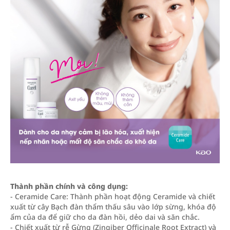
Thành phần chính và công dụng:
- Ceramide Care: Thành phần hoạt động Ceramide và chiết
xuất từ cây Bạch đàn thẩm thấu sâu vào lớp sừng, khóa độ
ẩm của da để giữ cho da đàn hồi, dẻo dai và săn chắc.
- Chiết xuất từ rễ Gừng (Zingiber Officinale Root Extract) và