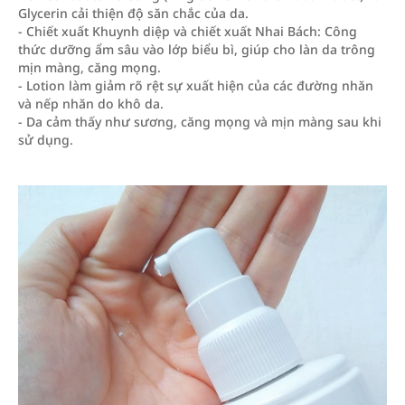
Glycerin cải thiện độ săn chắc của da.
- Chiết xuất Khuynh diệp và chiết xuất Nhai Bách: Công
thức dưỡng ẩm sâu vào lớp biểu bì, giúp cho làn da trông
mịn màng, căng mọng.
- Lotion làm giảm rõ rệt sự xuất hiện của các đường nhăn
và nếp nhăn do khô da.
- Da cảm thấy như sương, căng mọng và mịn màng sau khi
sử dụng.