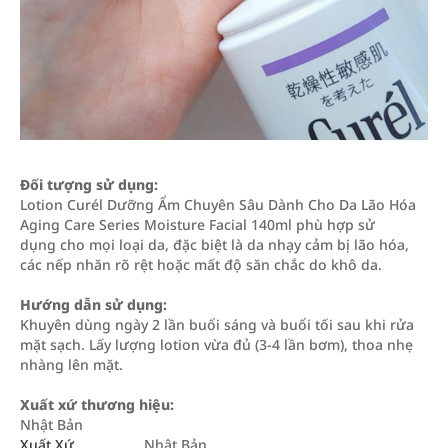
Đối tượng sử dụng:
Lotion Curél Dưỡng Ẩm Chuyên Sâu Dành Cho Da Lão Hóa
Aging Care Series Moisture Facial 140ml phù hợp sử
dụng cho mọi loại da, đặc biệt là da nhạy cảm bị lão hóa,
các nếp nhăn rõ rệt hoặc mất độ săn chắc do khô da.
Hướng dẫn sử dụng:
Khuyên dùng ngày 2 lần buổi sáng và buổi tối sau khi rửa
mặt sạch. Lấy lượng lotion vừa đủ (3-4 lần bơm), thoa nhẹ
nhàng lên mặt.
Xuất xứ thương hiệu:
Nhật Bản
Xuất Xứ
Nhật Bản