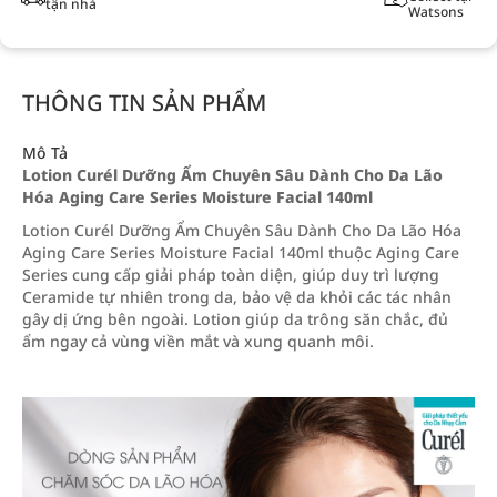
tận nhà
Watsons
THÔNG TIN SẢN PHẨM
Mô Tả
Lotion Curél Dưỡng Ẩm Chuyên Sâu Dành Cho Da Lão
Hóa Aging Care Series Moisture Facial 140ml
Lotion Curél Dưỡng Ẩm Chuyên Sâu Dành Cho Da Lão Hóa
Aging Care Series Moisture Facial 140ml thuộc Aging Care
Series cung cấp giải pháp toàn diện, giúp duy trì lượng
Ceramide tự nhiên trong da, bảo vệ da khỏi các tác nhân
gây dị ứng bên ngoài. Lotion giúp da trông săn chắc, đủ
ẩm ngay cả vùng viền mắt và xung quanh môi.