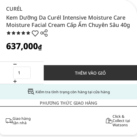
CURÉL
Kem Dưỡng Da Curél Intensive Moisture Care
Moisture Facial Cream Cấp Ẩm Chuyên Sâu 40g
637,000
₫
THÊM VÀO GIỎ
Kiểm tra tình trạng còn hàng tại cửa hàng
PHƯƠNG THỨC GIAO HÀNG
Click &
Giao hàng
Collect tại
tận nhà
Watsons