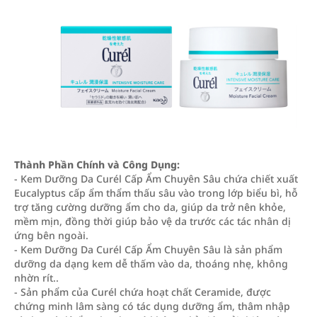
Thành Phần Chính và Công Dụng:
- Kem Dưỡng Da Curél Cấp Ẩm Chuyên Sâu chứa chiết xuất
Eucalyptus cấp ẩm thẩm thấu sâu vào trong lớp biểu bì, hỗ
trợ tăng cường dưỡng ẩm cho da, giúp da trở nên khỏe,
mềm mịn, đồng thời giúp bảo vệ da trước các tác nhân dị
ứng bên ngoài.
- Kem Dưỡng Da Curél Cấp Ẩm Chuyên Sâu là sản phẩm
dưỡng da dạng kem dễ thấm vào da, thoáng nhẹ, không
nhờn rít..
- Sản phẩm của Curél chứa hoạt chất Ceramide, được
chứng minh lâm sàng có tác dụng dưỡng ẩm, thâm nhập