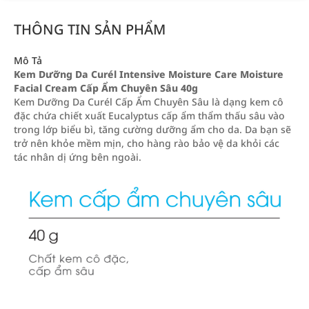
THÔNG TIN SẢN PHẨM
Mô Tả
Kem Dưỡng Da Curél Intensive Moisture Care Moisture
Facial Cream Cấp Ẩm Chuyên Sâu 40g
Kem Dưỡng Da Curél Cấp Ẩm Chuyên Sâu là dạng kem cô
đặc chứa chiết xuất Eucalyptus cấp ẩm thẩm thấu sâu vào
trong lớp biểu bì, tăng cường dưỡng ẩm cho da. Da bạn sẽ
trở nên khỏe mềm mịn, cho hàng rào bảo vệ da khỏi các
tác nhân dị ứng bên ngoài.