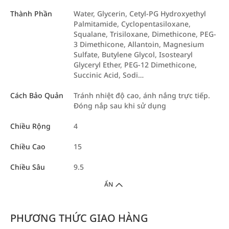
Thành Phần
Water, Glycerin, Cetyl-PG Hydroxyethyl
Palmitamide, Cyclopentasiloxane,
Squalane, Trisiloxane, Dimethicone, PEG-
3 Dimethicone, Allantoin, Magnesium
Sulfate, Butylene Glycol, Isostearyl
Glyceryl Ether, PEG-12 Dimethicone,
Succinic Acid, Sodi…
Cách Bảo Quản
Tránh nhiệt độ cao, ánh nắng trực tiếp.
Đóng nắp sau khi sử dụng
Chiều Rộng
4
Chiều Cao
15
Chiều Sâu
9.5
ẨN
PHƯƠNG THỨC GIAO HÀNG