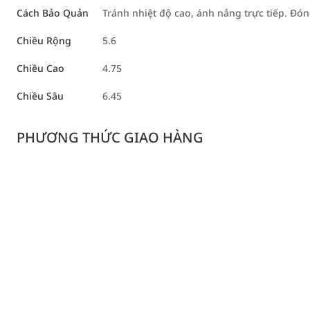
Cách Bảo Quản
Tránh nhiệt độ cao, ánh nắng trực tiếp. Đó
Chiều Rộng
5.6
Chiều Cao
4.75
Chiều Sâu
6.45
PHƯƠNG THỨC GIAO HÀNG