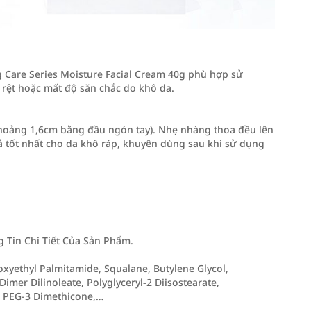
Care Series Moisture Facial Cream 40g phù hợp sử
 rệt hoặc mất độ săn chắc do khô da.
hoảng 1,6cm bằng đầu ngón tay). Nhẹ nhàng thoa đều lên
ả tốt nhất cho da khô ráp, khuyên dùng sau khi sử dụng
Tin Chi Tiết Của Sản Phẩm.
oxyethyl Palmitamide, Squalane, Butylene Glycol,
Dimer Dilinoleate, Polyglyceryl-2 Diisostearate,
, PEG-3 Dimethicone,…