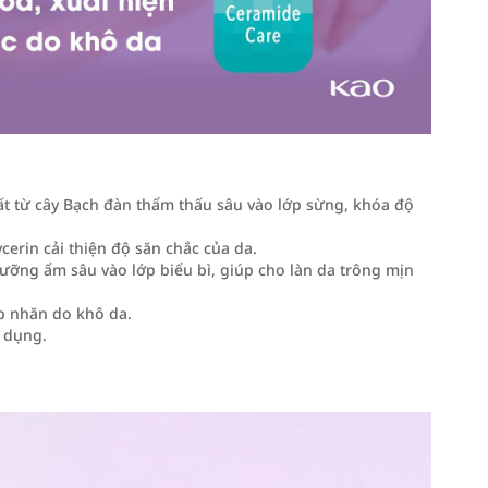
t từ cây Bạch đàn thẩm thấu sâu vào lớp sừng, khóa độ
ycerin cải thiện độ săn chắc của da.
dưỡng ẩm sâu vào lớp biểu bì, giúp cho làn da trông mịn
p nhăn do khô da.
 dụng.