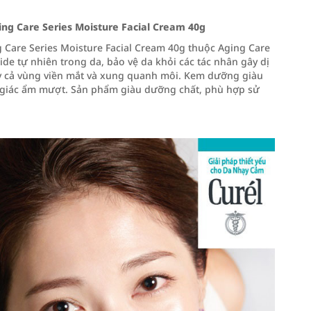
g Care Series Moisture Facial Cream 40g
are Series Moisture Facial Cream 40g thuộc Aging Care
ide tự nhiên trong da, bảo vệ da khỏi các tác nhân gây dị
y cả vùng viền mắt và xung quanh môi. Kem dưỡng giàu
 giác ẩm mượt. Sản phẩm giàu dưỡng chất, phù hợp sử