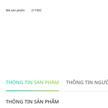
Mã sản phẩm
211992
THÔNG TIN SẢN PHẨM
THÔNG TIN NGƯỜ
THÔNG TIN SẢN PHẨM