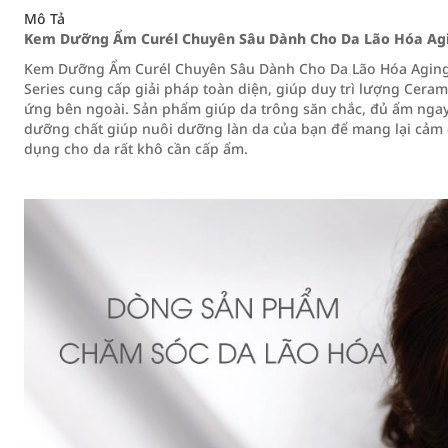
Mô Tả
Kem Dưỡng Ẩm Curél Chuyên Sâu Dành Cho Da Lão Hóa Agin
Kem Dưỡng Ẩm Curél Chuyên Sâu Dành Cho Da Lão Hóa Aging C
Series cung cấp giải pháp toàn diện, giúp duy trì lượng Ceram
ứng bên ngoài. Sản phẩm giúp da trông săn chắc, đủ ẩm nga
dưỡng chất giúp nuôi dưỡng làn da của bạn để mang lại cảm
dụng cho da rất khô cần cấp ẩm.