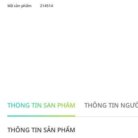
Mã sản phẩm
214514
THÔNG TIN SẢN PHẨM
THÔNG TIN NGƯỜ
THÔNG TIN SẢN PHẨM