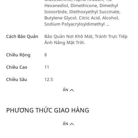
Hexanediol, Dimethicone, Dimethyl
Isosorbide, Diethoxyethyl Succinate,
Butylene Glycol, Citric Acid, Alcohol,
Sodium Polyacryloyldimethyl …
Cách Bảo Quản
Bảo Quản Nơi Khô Mát, Tránh Trực Tiếp
Ánh Nắng Mặt Trời.
Chiều Rộng
8
Chiều Cao
11
Chiều Sâu
12.5
ẨN
PHƯƠNG THỨC GIAO HÀNG
ẨN