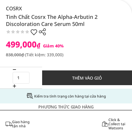
COSRX
Tinh Chất Cosrx The Alpha-Arbutin 2
Discoloration Care Serum 50ml
499,000
₫
Giảm 40%
838,000₫
(Tiết kiệm: 339,000)
THÊM VÀO GIỎ
Kiểm tra tình trạng còn hàng tại cửa hàng
PHƯƠNG THỨC GIAO HÀNG
Click &
Giao hàng
Collect tại
tận nhà
Watsons