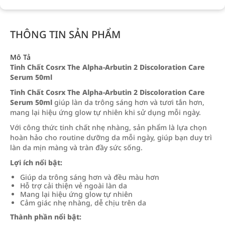
THÔNG TIN SẢN PHẨM
Mô Tả
Tinh Chất Cosrx The Alpha-Arbutin 2 Discoloration Care
Serum 50ml
Tinh Chất Cosrx The Alpha-Arbutin 2 Discoloration Care
Serum 50ml
giúp làn da trông sáng hơn và tươi tắn hơn,
mang lại hiệu ứng glow tự nhiên khi sử dụng mỗi ngày.
Với công thức tinh chất nhẹ nhàng, sản phẩm là lựa chọn
hoàn hảo cho routine dưỡng da mỗi ngày, giúp bạn duy trì
làn da mịn màng và tràn đầy sức sống.
Lợi ích nổi bật:
Giúp da trông sáng hơn và đều màu hơn
Hỗ trợ cải thiện vẻ ngoài làn da
Mang lại hiệu ứng glow tự nhiên
Cảm giác nhẹ nhàng, dễ chịu trên da
Thành phần nổi bật: