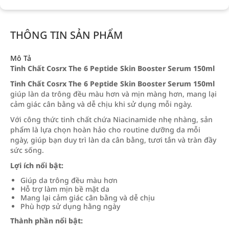
THÔNG TIN SẢN PHẨM
Mô Tả
Tinh Chất Cosrx The 6 Peptide Skin Booster Serum 150ml
Tinh Chất Cosrx The 6 Peptide Skin Booster Serum 150ml
giúp làn da trông đều màu hơn và mịn màng hơn, mang lại
cảm giác cân bằng và dễ chịu khi sử dụng mỗi ngày.
Với công thức tinh chất chứa Niacinamide nhẹ nhàng, sản
phẩm là lựa chọn hoàn hảo cho routine dưỡng da mỗi
ngày, giúp bạn duy trì làn da cân bằng, tươi tắn và tràn đầy
sức sống.
Lợi ích nổi bật:
Giúp da trông đều màu hơn
Hỗ trợ làm mịn bề mặt da
Mang lại cảm giác cân bằng và dễ chịu
Phù hợp sử dụng hằng ngày
Thành phần nổi bật: