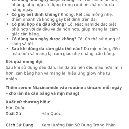
nhàng, phù hợp sử dụng trong routine chăm sóc da
hằng ngày.
Có gây bết dính không?
Không. Kết cấu mỏng nhẹ,
thấm nhanh và không gây bết dính trên da.
Có phù hợp da dầu không?
Có. Niacinamide đặc biệt
phù hợp với da dầu và da hỗn hợp, giúp mang lại cảm
giác cân bằng.
Có dùng ban ngày được không?
Có. Có thể sử dụng cả
sáng và tối.
Sau khi dùng da cảm giác thế nào?
Da mịn màng, đều
màu hơn và mang lại cảm giác nhẹ nhàng, cân bằng.
Kết quả mong đợi:
Sau khi sử dụng đều đặn, làn da trở nên đều màu hơn, mịn
hơn, cân bằng hơn và mang lại hiệu ứng glow nhẹ tự
nhiên.
Thêm serum Niacinamide vào routine skincare mỗi ngày
– cho làn da cân bằng và mịn màng!
Xuất xứ thương hiệu:
Hàn Quốc
Xuất Xứ
Hàn Quốc
Cách Sử Dụng
Xem Hướng Dẫn Sử Dụng Trong Phần