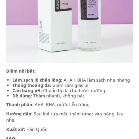
Điểm nổi bật:
Làm sạch lỗ chân lông:
AHA + BHA làm sạch nhẹ nhàng
Thông thoáng da:
Giảm cảm giác bí
Cân bằng pH:
Chuẩn bị da cho bước dưỡng
Dễ dùng:
Thấm nhanh, không bết
Thành phần:
AHA, BHA, nước liễu trắng
Hướng dẫn:
Sau khi rửa mặt, thấm toner vào bông, lau
nhẹ.
Xuất xứ:
Hàn Quốc
FAQ: