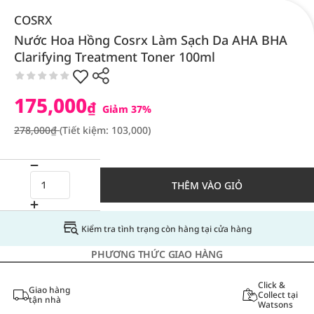
COSRX
Nước Hoa Hồng Cosrx Làm Sạch Da AHA BHA
Clarifying Treatment Toner 100ml
175,000
₫
Giảm 37%
278,000₫
(Tiết kiệm: 103,000)
THÊM VÀO GIỎ
Kiểm tra tình trạng còn hàng tại cửa hàng
PHƯƠNG THỨC GIAO HÀNG
Click &
Giao hàng
Collect tại
tận nhà
Watsons