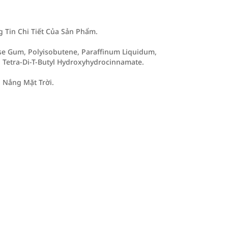
Tin Chi Tiết Của Sản Phẩm.
se Gum, Polyisobutene, Paraffinum Liquidum,
l Tetra-Di-T-Butyl Hydroxyhydrocinnamate.
 Nắng Mặt Trời.