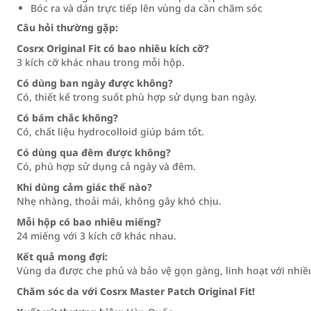
Bóc ra và dán trực tiếp lên vùng da cần chăm sóc
Câu hỏi thường gặp:
Cosrx Original Fit có bao nhiêu kích cỡ?
3 kích cỡ khác nhau trong mỗi hộp.
Có dùng ban ngày được không?
Có, thiết kế trong suốt phù hợp sử dụng ban ngày.
Có bám chắc không?
Có, chất liệu hydrocolloid giúp bám tốt.
Có dùng qua đêm được không?
Có, phù hợp sử dụng cả ngày và đêm.
Khi dùng cảm giác thế nào?
Nhẹ nhàng, thoải mái, không gây khó chịu.
Mỗi hộp có bao nhiêu miếng?
24 miếng với 3 kích cỡ khác nhau.
Kết quả mong đợi:
Vùng da được che phủ và bảo vệ gọn gàng, linh hoạt với nhiều
Chăm sóc da với Cosrx Master Patch Original Fit!