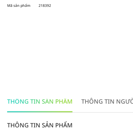
Mã sản phẩm
218392
THÔNG TIN SẢN PHẨM
THÔNG TIN NGƯỜ
THÔNG TIN SẢN PHẨM