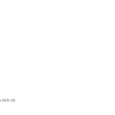
 kích cỡ.