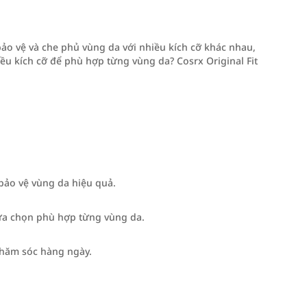
ảo vệ và che phủ vùng da với nhiều kích cỡ khác nhau,
iều kích cỡ để phù hợp từng vùng da? Cosrx Original Fit
 bảo vệ vùng da hiệu quả.
ựa chọn phù hợp từng vùng da.
chăm sóc hàng ngày.