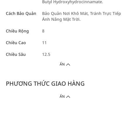
Butyl Hydroxyhydrocinnamate.
Cách Bảo Quản
Bảo Quản Nơi Khô Mát, Tránh Trực Tiếp
Ánh Nắng Mặt Trời.
Chiều Rộng
8
Chiều Cao
11
Chiều Sâu
12.5
ẨN
PHƯƠNG THỨC GIAO HÀNG
ẨN