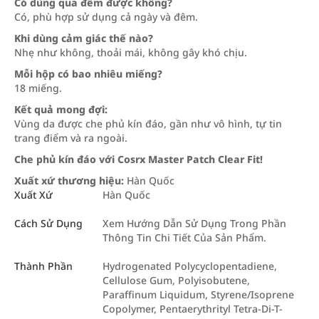
Có dùng qua đêm được không?
Có, phù hợp sử dụng cả ngày và đêm.
Khi dùng cảm giác thế nào?
Nhẹ như không, thoải mái, không gây khó chịu.
Mỗi hộp có bao nhiêu miếng?
18 miếng.
Kết quả mong đợi:
Vùng da được che phủ kín đáo, gần như vô hình, tự tin
trang điểm và ra ngoài.
Che phủ kín đáo với Cosrx Master Patch Clear Fit!
Xuất xứ thương hiệu:
Hàn Quốc
Xuất Xứ
Hàn Quốc
Cách Sử Dụng
Xem Hướng Dẫn Sử Dụng Trong Phần
Thông Tin Chi Tiết Của Sản Phẩm.
Thành Phần
Hydrogenated Polycyclopentadiene,
Cellulose Gum, Polyisobutene,
Paraffinum Liquidum, Styrene/Isoprene
Copolymer, Pentaerythrityl Tetra-Di-T-