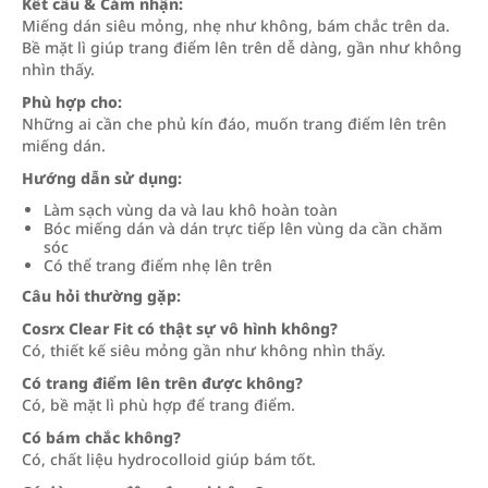
Kết cấu & Cảm nhận:
Miếng dán siêu mỏng, nhẹ như không, bám chắc trên da.
Bề mặt lì giúp trang điểm lên trên dễ dàng, gần như không
nhìn thấy.
Phù hợp cho:
Những ai cần che phủ kín đáo, muốn trang điểm lên trên
miếng dán.
Hướng dẫn sử dụng:
Làm sạch vùng da và lau khô hoàn toàn
Bóc miếng dán và dán trực tiếp lên vùng da cần chăm
sóc
Có thể trang điểm nhẹ lên trên
Câu hỏi thường gặp:
Cosrx Clear Fit có thật sự vô hình không?
Có, thiết kế siêu mỏng gần như không nhìn thấy.
Có trang điểm lên trên được không?
Có, bề mặt lì phù hợp để trang điểm.
Có bám chắc không?
Có, chất liệu hydrocolloid giúp bám tốt.