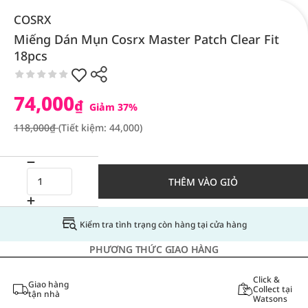
COSRX
Miếng Dán Mụn Cosrx Master Patch Clear Fit
18pcs
74,000
₫
Giảm 37%
118,000₫
(Tiết kiệm: 44,000)
THÊM VÀO GIỎ
Kiểm tra tình trạng còn hàng tại cửa hàng
PHƯƠNG THỨC GIAO HÀNG
Click &
Giao hàng
Collect tại
tận nhà
Watsons