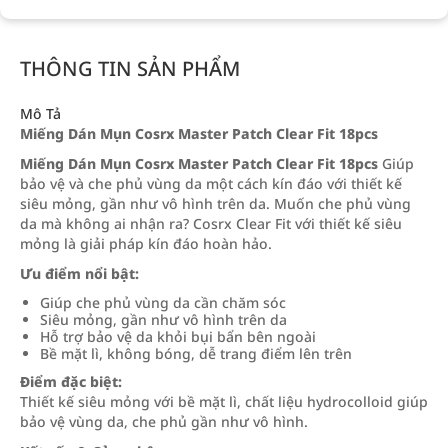
THÔNG TIN SẢN PHẨM
Mô Tả
Miếng Dán Mụn Cosrx Master Patch Clear Fit 18pcs
Miếng Dán Mụn Cosrx Master Patch Clear Fit 18pcs
Giúp
bảo vệ và che phủ vùng da một cách kín đáo với thiết kế
siêu mỏng, gần như vô hình trên da. Muốn che phủ vùng
da mà không ai nhận ra? Cosrx Clear Fit với thiết kế siêu
mỏng là giải pháp kín đáo hoàn hảo.
Ưu điểm nổi bật:
Giúp che phủ vùng da cần chăm sóc
Siêu mỏng, gần như vô hình trên da
Hỗ trợ bảo vệ da khỏi bụi bẩn bên ngoài
Bề mặt lì, không bóng, dễ trang điểm lên trên
Điểm đặc biệt:
Thiết kế siêu mỏng với bề mặt lì, chất liệu hydrocolloid giúp
bảo vệ vùng da, che phủ gần như vô hình.