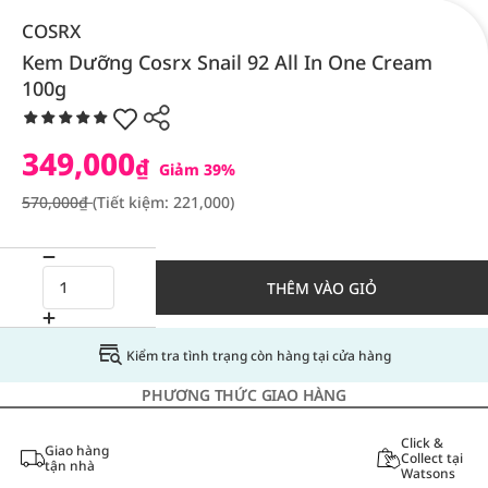
COSRX
Kem Dưỡng Cosrx Snail 92 All In One Cream
100g
349,000
₫
Giảm 39%
570,000₫
(Tiết kiệm: 221,000)
THÊM VÀO GIỎ
Kiểm tra tình trạng còn hàng tại cửa hàng
PHƯƠNG THỨC GIAO HÀNG
Click &
Giao hàng
Collect tại
tận nhà
Watsons