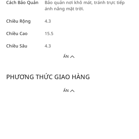
Cách Bảo Quản
Bảo quản nơi khô mát, tránh trực tiếp
ánh nắng mặt trời.
Chiều Rộng
4.3
Chiều Cao
15.5
Chiều Sâu
4.3
ẨN
PHƯƠNG THỨC GIAO HÀNG
ẨN