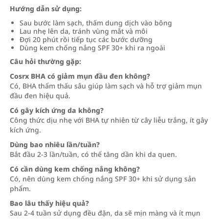
Hướng dẫn sử dụng:
Sau bước làm sạch, thấm dung dịch vào bông
Lau nhẹ lên da, tránh vùng mắt và môi
Đợi 20 phút rồi tiếp tục các bước dưỡng
Dùng kem chống nắng SPF 30+ khi ra ngoài
Câu hỏi thường gặp:
Cosrx BHA có giảm mụn đầu đen không?
Có, BHA thẩm thấu sâu giúp làm sạch và hỗ trợ giảm mụn
đầu đen hiệu quả.
Có gây kích ứng da không?
Công thức dịu nhẹ với BHA tự nhiên từ cây liễu trắng, ít gây
kích ứng.
Dùng bao nhiêu lần/tuần?
Bắt đầu 2-3 lần/tuần, có thể tăng dần khi da quen.
Có cần dùng kem chống nắng không?
Có, nên dùng kem chống nắng SPF 30+ khi sử dụng sản
phẩm.
Bao lâu thấy hiệu quả?
Sau 2-4 tuần sử dụng đều đặn, da sẽ mịn màng và ít mụn