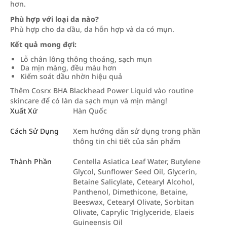
hơn.
Phù hợp với loại da nào?
Phù hợp cho da dầu, da hỗn hợp và da có mụn.
Kết quả mong đợi:
Lỗ chân lông thông thoáng, sạch mụn
Da mịn màng, đều màu hơn
Kiểm soát dầu nhờn hiệu quả
Thêm Cosrx BHA Blackhead Power Liquid vào routine
skincare để có làn da sạch mụn và mịn màng!
Xuất Xứ
Hàn Quốc
Cách Sử Dụng
Xem hướng dẫn sử dụng trong phần
thông tin chi tiết của sản phẩm
Thành Phần
Centella Asiatica Leaf Water, Butylene
Glycol, Sunflower Seed Oil, Glycerin,
Betaine Salicylate, Cetearyl Alcohol,
Panthenol, Dimethicone, Betaine,
Beeswax, Cetearyl Olivate, Sorbitan
Olivate, Caprylic Triglyceride, Elaeis
Guineensis Oil