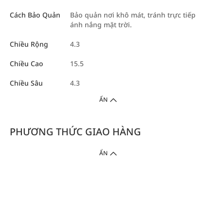
Cách Bảo Quản
Bảo quản nơi khô mát, tránh trực tiếp
ánh nắng mặt trời.
Chiều Rộng
4.3
Chiều Cao
15.5
Chiều Sâu
4.3
ẨN
PHƯƠNG THỨC GIAO HÀNG
ẨN