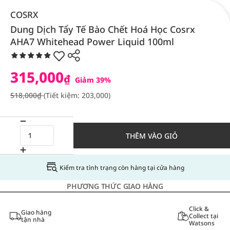
COSRX
Dung Dịch Tẩy Tế Bào Chết Hoá Học Cosrx
AHA7 Whitehead Power Liquid 100ml
315,000
₫
Giảm 39%
518,000₫
(Tiết kiệm: 203,000)
THÊM VÀO GIỎ
Kiểm tra tình trạng còn hàng tại cửa hàng
PHƯƠNG THỨC GIAO HÀNG
Click &
Giao hàng
Collect tại
tận nhà
Watsons