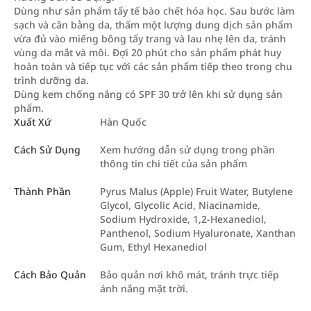
Dùng như sản phẩm tẩy tế bào chết hóa học. Sau bước làm
sạch và cân bằng da, thấm một lượng dung dịch sản phẩm
vừa đủ vào miếng bông tẩy trang và lau nhẹ lên da, tránh
vùng da mắt và môi. Đợi 20 phút cho sản phẩm phát huy
hoàn toàn và tiếp tục với các sản phẩm tiếp theo trong chu
trình dưỡng da.
Dùng kem chống nắng có SPF 30 trở lên khi sử dụng sản
phẩm.
Xuất Xứ
Hàn Quốc
Cách Sử Dụng
Xem hướng dẫn sử dụng trong phần
thông tin chi tiết của sản phẩm
Thành Phần
Pyrus Malus (Apple) Fruit Water, Butylene
Glycol, Glycolic Acid, Niacinamide,
Sodium Hydroxide, 1,2-Hexanediol,
Panthenol, Sodium Hyaluronate, Xanthan
Gum, Ethyl Hexanediol
Cách Bảo Quản
Bảo quản nơi khô mát, tránh trực tiếp
ánh nắng mặt trời.