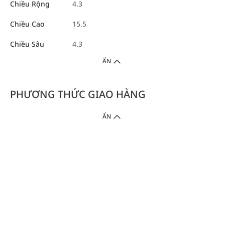
Chiều Rộng
4.3
Chiều Cao
15.5
Chiều Sâu
4.3
ẨN
PHƯƠNG THỨC GIAO HÀNG
ẨN