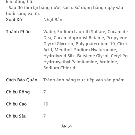
kim đồng hồ.
- Sau đó tắm lại bằng nước sạch. Sử dụng hằng ngày vào
buổi sáng và tối.
Xuất Xứ
Nhật Bản
Thành Phần
Water, Sodium Laureth Sulfate, Cocamide
Dea, Cocamidopropyl Betaine, Propylene
Glycol,Glycerin, Polyquaternium-10, Citric
Acid, Menthol, Sodium Hyaluronate,
Hydrolyzed Silk, Butylene Glycol, Cetyl-Pg
Hydroxyethyl Palmitamide, Arginine,
Sodium Chlorid
Cách Bảo Quản
Tránh ánh nắng trực tiếp vào sản phẩm
Chiều Rộng
7
Chiều Cao
19
Chiều Sâu
7
ẨN