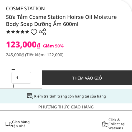
COSME STATION
Sữa Tắm Cosme Station Hoirse Oil Moisture
Body Soap Dưỡng Ẩm 600ml
123,000
₫
Giảm 50%
245,000₫
(Tiết kiệm: 122,000)
THÊM VÀO GIỎ
Kiểm tra tình trạng còn hàng tại cửa hàng
PHƯƠNG THỨC GIAO HÀNG
Click &
Giao hàng
Collect tại
tận nhà
Watsons