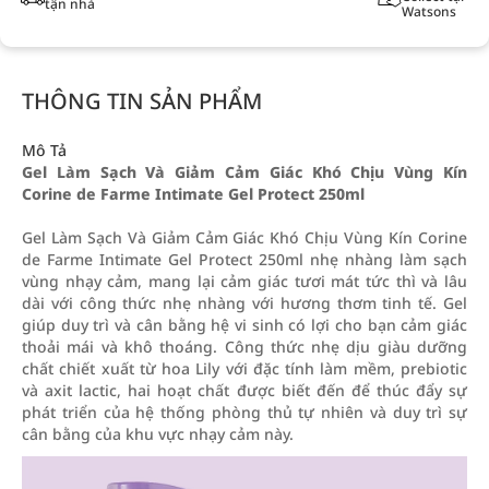
tận nhà
Watsons
THÔNG TIN SẢN PHẨM
Mô Tả
Gel Làm Sạch Và Giảm Cảm Giác Khó Chịu Vùng Kín
Corine de Farme Intimate Gel Protect 250ml
Gel Làm Sạch Và Giảm Cảm Giác Khó Chịu Vùng Kín Corine
de Farme Intimate Gel Protect 250ml nhẹ nhàng làm sạch
vùng nhạy cảm, mang lại cảm giác tươi mát tức thì và lâu
dài với công thức nhẹ nhàng với hương thơm tinh tế. Gel
giúp duy trì và cân bằng hệ vi sinh có lợi cho bạn cảm giác
thoải mái và khô thoáng. Công thức nhẹ dịu giàu dưỡng
chất chiết xuất từ hoa Lily với đặc tính làm mềm, prebiotic
và axit lactic, hai hoạt chất được biết đến để thúc đẩy sự
phát triển của hệ thống phòng thủ tự nhiên và duy trì sự
cân bằng của khu vực nhạy cảm này.