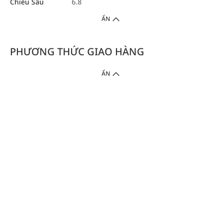
Chiều Sâu
6.8
ẨN
PHƯƠNG THỨC GIAO HÀNG
ẨN