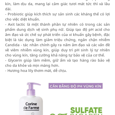
kín, làm dịu da, mang lại cảm giác tươi mát tức thì và lâu
dài.
- Probiotic giúp kích thích sự sản sinh các kháng thể có lợi
cho việc diệt khuẩn.
- Axit lactic là một thành phần tự nhiên có trong các sản
phẩm dung dịch vệ sinh phụ nữ. Giúp tạo độ pH acid cho
âm đạo và ức chế sự phát triển của vi khuẩn gây bệnh, đặc
biệt là tác dụng làm giảm triệu chứng, ngăn chặn nhiễm
Candida - tác nhân chính gây ra nấm âm đạo và các vấn đề
về viêm nhiễm vùng kín, giúp duy trì pH sinh lý tự nhiên
cho vùng kín, tăng cường khả năng tự bảo vệ của cơ thể.
- Glycerin giúp làm mềm, giữ ẩm và tạo hàng rào bảo vệ
cho da khỏe và mịn màng hơn.
- Hương hoa lily thơm mát, dễ chịu.