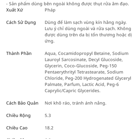
- Sản phẩm dùng bên ngoài không được thụt rửa âm đạo.
Xuất Xứ
Pháp
Cách Sử Dụng
Dùng để làm sạch vùng kín hằng ngày.
Lưu ý chỉ dùng ngoài và rửa sạch. Không
được dùng trên da bị tổn thương hoặc dị
ứng.
Thành Phần
Aqua, Cocamidopropyl Betaine, Sodium
Lauroyl Sarcosinate, Decyl Glucoside,
Glycerin, Coco-Glucoside, Peg-150
Pentaerythrityl Tetrastearate, Sodium
Chloride, Peg-200 Hydrogenated Glyceryl
Palmate, Parfum, Lactic Acid, Peg-6
Caprylic/Capric Glycerides.
Cách Bảo Quản
Nơi khô ráo, tránh ánh nắng.
Chiều Rộng
5.3
Chiều Cao
18.2