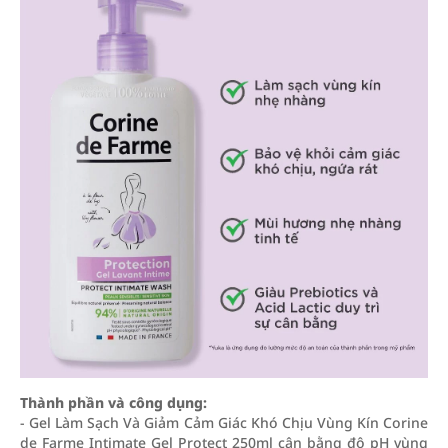
Thành phần và công dụng:
- Gel Làm Sạch Và Giảm Cảm Giác Khó Chịu Vùng Kín Corine
de Farme Intimate Gel Protect 250ml cân bằng độ pH vùng