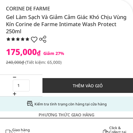
CORINE DE FARME
Gel Làm Sạch Và Giảm Cảm Giác Khó Chịu Vùng
Kín Corine de Farme Intimate Wash Protect
250ml
175,000
₫
Giảm 27%
240,000₫
(Tiết kiệm: 65,000)
THÊM VÀO GIỎ
Kiểm tra tình trạng còn hàng tại cửa hàng
PHƯƠNG THỨC GIAO HÀNG
Click &
Giao hàng
Collect tại