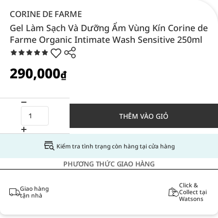
CORINE DE FARME
Gel Làm Sạch Và Dưỡng Ẩm Vùng Kín Corine de
Farme Organic Intimate Wash Sensitive 250ml
290,000
₫
THÊM VÀO GIỎ
Kiểm tra tình trạng còn hàng tại cửa hàng
PHƯƠNG THỨC GIAO HÀNG
Click &
Giao hàng
Collect tại
tận nhà
Watsons