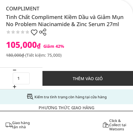
COMPLIMENT
Tinh Chất Compliment Kiềm Dầu và Giảm Mụn
No Problem Niacinamide & Zinc Serum 27ml
105,000
₫
Giảm 42%
180,000₫
(Tiết kiệm: 75,000)
THÊM VÀO GIỎ
Kiểm tra tình trạng còn hàng tại cửa hàng
PHƯƠNG THỨC GIAO HÀNG
Click &
Giao hàng
Collect tại
tận nhà
Watsons