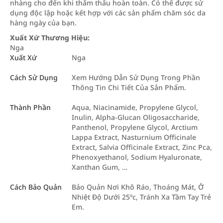
nhàng cho đến khi thẩm thấu hoàn toàn. Có thể được sử
dụng độc lập hoặc kết hợp với các sản phẩm chăm sóc da
hàng ngày của bạn.
Xuất Xứ Thương Hiệu:
Nga
Xuất Xứ
Nga
Cách Sử Dụng
Xem Hướng Dẫn Sử Dụng Trong Phần
Thông Tin Chi Tiết Của Sản Phẩm.
Thành Phần
Aqua, Niacinamide, Propylene Glycol,
Inulin, Alpha-Glucan Oligosaccharide,
Panthenol, Propylene Glycol, Arctium
Lappa Extract, Nasturnium Officinale
Extract, Salvia Officinale Extract, Zinc Pca,
Phenoxyethanol, Sodium Hyaluronate,
Xanthan Gum, …
Cách Bảo Quản
Bảo Quản Nơi Khô Ráo, Thoáng Mát, Ở
Nhiệt Độ Dưới 25ºc, Tránh Xa Tầm Tay Trẻ
Em.