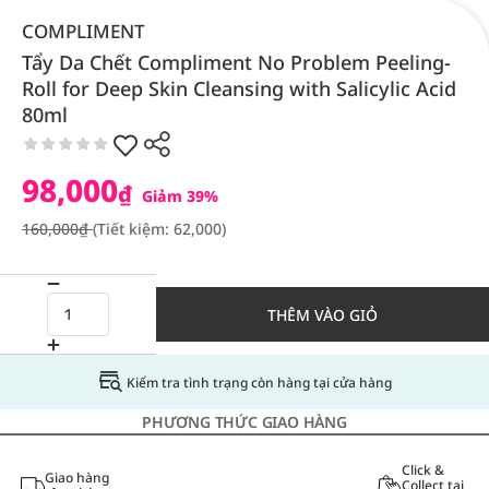
COMPLIMENT
Tẩy Da Chết Compliment No Problem Peeling-
Roll for Deep Skin Cleansing with Salicylic Acid
80ml
98,000
₫
Giảm 39%
160,000₫
(Tiết kiệm: 62,000)
THÊM VÀO GIỎ
Kiểm tra tình trạng còn hàng tại cửa hàng
PHƯƠNG THỨC GIAO HÀNG
Click &
Giao hàng
Collect tại