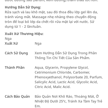
Hướng Dẫn Sử Dụng:
Rửa sạch và lau khô mặt, sau đó thoa đều lớp gel lên da,
tránh vùng mắt. Massage nhẹ nhàng theo chuyển động
tròn để loại bỏ lớp da chết rồi rửa mặt lại với nước. Sử
dụng từ 1 - 2 lần/tuần.
Xuất Xứ Thương Hiệu:
Nga
Xuất Xứ
Nga
Cách Sử Dụng
Xem Hướng Dẫn Sử Dụng Trong Phần
Thông Tin Chi Tiết Của Sản Phẩm.
Thành Phần
Aqua, Glycerin, Propylene Glycol,
Cetrimonium Chloride, Carbomer,
Phenoxyethanol, Polysorbate 20, Parfum,
Salicylic Acid, Lactic Acid, Glycolic Acid,
Citric Acid, Malic Acid.
Cách Bảo Quản
Bảo Quản Nơi Khô Ráo, Thoáng Mát, Ở
Nhiệt Độ Dưới 25ºc, Tránh Xa Tầm Tay Trẻ
Em.