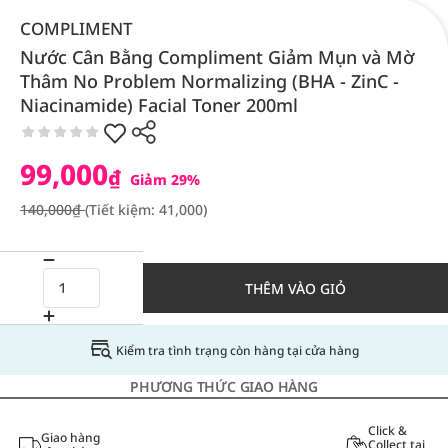
COMPLIMENT
Nước Cân Bằng Compliment Giảm Mụn và Mờ
Thâm No Problem Normalizing (BHA - ZinC -
Niacinamide) Facial Toner 200ml
99,000
₫
Giảm 29%
140,000₫
(Tiết kiệm: 41,000)
THÊM VÀO GIỎ
Kiểm tra tình trạng còn hàng tại cửa hàng
PHƯƠNG THỨC GIAO HÀNG
Click &
Giao hàng
Collect tại