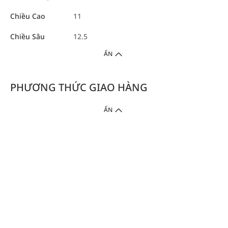
Chiều Cao
11
Chiều Sâu
12.5
ẨN
PHƯƠNG THỨC GIAO HÀNG
ẨN