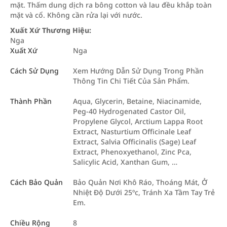
mặt. Thấm dung dịch ra bông cotton và lau đều khắp toàn
mặt và cổ. Không cần rửa lại với nước.
Xuất Xứ Thương Hiệu:
Nga
Xuất Xứ
Nga
Cách Sử Dụng
Xem Hướng Dẫn Sử Dụng Trong Phần
Thông Tin Chi Tiết Của Sản Phẩm.
Thành Phần
Aqua, Glycerin, Betaine, Niacinamide,
Peg-40 Hydrogenated Castor Oil,
Propylene Glycol, Arctium Lappa Root
Extract, Nasturtium Officinale Leaf
Extract, Salvia Officinalis (Sage) Leaf
Extract, Phenoxyethanol, Zinc Pca,
Salicylic Acid, Xanthan Gum, …
Cách Bảo Quản
Bảo Quản Nơi Khô Ráo, Thoáng Mát, Ở
Nhiệt Độ Dưới 25ºc, Tránh Xa Tầm Tay Trẻ
Em.
Chiều Rộng
8