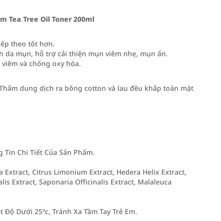
Tea Tree Oil Toner 200ml
ếp theo tốt hơn.
ạch da mụn, hỗ trợ cải thiện mụn viêm nhẹ, mụn ẩn.
 viêm và chống oxy hóa.
. Thấm dung dịch ra bông cotton và lau đều khắp toàn mặt
Tin Chi Tiết Của Sản Phẩm.
Extract, Citrus Limonium Extract, Hedera Helix Extract,
alis Extract, Saponaria Officinalis Extract, Malaleuca
 Độ Dưới 25ºc, Tránh Xa Tầm Tay Trẻ Em.