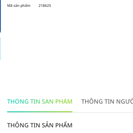
Mã sản phẩm
218625
THÔNG TIN SẢN PHẨM
THÔNG TIN NGƯỜ
THÔNG TIN SẢN PHẨM