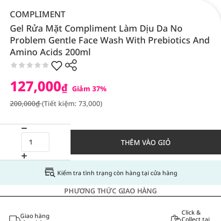
COMPLIMENT
Gel Rửa Mặt Compliment Làm Dịu Da No
Problem Gentle Face Wash With Prebiotics And
Amino Acids 200ml
127,000
₫
Giảm 37%
200,000₫
(Tiết kiệm: 73,000)
THÊM VÀO GIỎ
Kiểm tra tình trạng còn hàng tại cửa hàng
PHƯƠNG THỨC GIAO HÀNG
Click &
Giao hàng
Collect tại