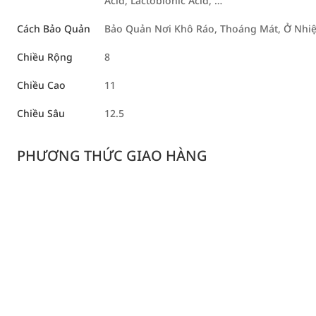
Acid, Lactobionic Acid, …
Cách Bảo Quản
Bảo Quản Nơi Khô Ráo, Thoáng Mát, Ở Nhiệt
Chiều Rộng
8
Chiều Cao
11
Chiều Sâu
12.5
PHƯƠNG THỨC GIAO HÀNG