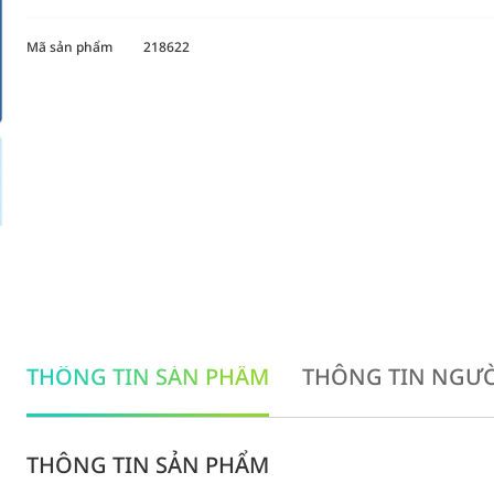
Mã sản phẩm
218622
THÔNG TIN SẢN PHẨM
THÔNG TIN NGƯỜ
THÔNG TIN SẢN PHẨM