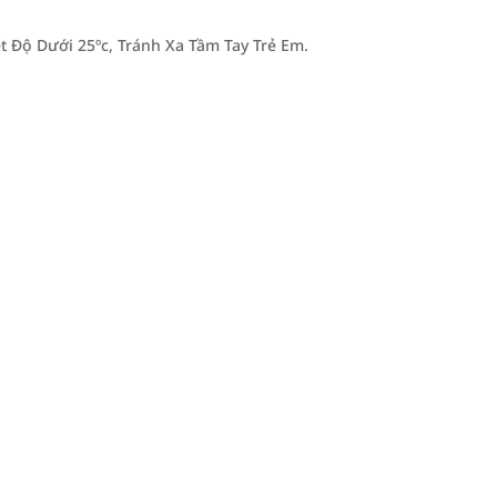
 Độ Dưới 25ºc, Tránh Xa Tầm Tay Trẻ Em.