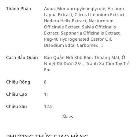
Thành Phần
Aqua, Monopropyleneglycole, Arctium
Lappa Extract, Citrus Limonium Extract,
Hedera Helix Extract, Nasturnium
Officinale Extract, Salvia Officinalis
Extract, Saponaria Officinalis Extract,
Peg-40 Hydrogenated Castor Oil,
Disodium Edta, Carbomer, …
Cách Bảo Quản
Bảo Quản Nơi Khô Ráo, Thoáng Mát, Ở
Nhiệt Độ Dưới 25ºc, Tránh Xa Tầm Tay Trẻ
Em.
Chiều Rộng
8
Chiều Cao
11
Chiều Sâu
12.5
ẨN
PHƯƠNG THỨC GIAO HÀNG