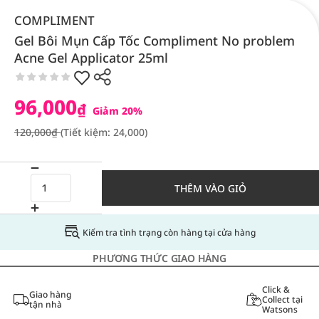
COMPLIMENT
Gel Bôi Mụn Cấp Tốc Compliment No problem
Acne Gel Applicator 25ml
96,000
₫
Giảm 20%
120,000₫
(Tiết kiệm: 24,000)
THÊM VÀO GIỎ
Kiểm tra tình trạng còn hàng tại cửa hàng
PHƯƠNG THỨC GIAO HÀNG
Click &
Giao hàng
Collect tại
tận nhà
Watsons