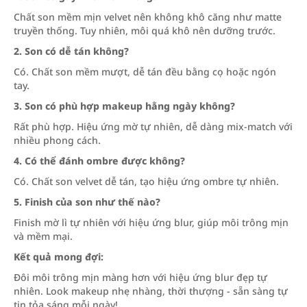
Chất son mềm mịn velvet nên không khô căng như matte
truyền thống. Tuy nhiên, môi quá khô nên dưỡng trước.
2. Son có dễ tán không?
Có. Chất son mềm mượt, dễ tán đều bằng cọ hoặc ngón
tay.
3. Son có phù hợp makeup hằng ngày không?
Rất phù hợp. Hiệu ứng mờ tự nhiên, dễ dàng mix-match với
nhiều phong cách.
4. Có thể đánh ombre được không?
Có. Chất son velvet dễ tán, tạo hiệu ứng ombre tự nhiên.
5. Finish của son như thế nào?
Finish mờ lì tự nhiên với hiệu ứng blur, giúp môi trông mịn
và mềm mại.
Kết quả mong đợi:
Đôi môi trông mịn màng hơn với hiệu ứng blur đẹp tự
nhiên. Look makeup nhẹ nhàng, thời thượng - sẵn sàng tự
tin tỏa sáng mỗi ngày!