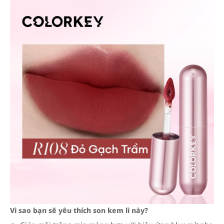
Vì sao bạn sẽ yêu thích son kem lì này?