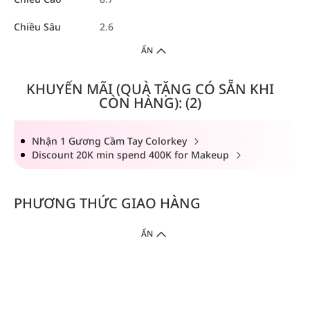
Chiều Sâu
2.6
ẨN
KHUYẾN MÃI (QUÀ TẶNG CÓ SẴN KHI
CÒN HÀNG): (2)
Nhận 1 Gương Cầm Tay Colorkey
Discount 20K min spend 400K for Makeup
PHƯƠNG THỨC GIAO HÀNG
ẨN