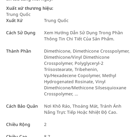
Xuất xứ thương hiệu:
Trung Quốc
Xuất Xứ
Trung Quốc
Cách Sử Dụng
Xem Hướng Dẫn Sử Dụng Trong Phần
Thông Tin Chi Tiết Của Sản Phẩm.
Thành Phần
Dimethicone, Dimethicone Crosspolymer,
Dimethicone/Vinyl Dimethicone
Crosspolymer, Polyglyceryl-2
Triisostearate, Tribehenin,
Vp/Hexadecene Copolymer, Methyl
Hydrogenated Rosinate, Vinyl
Dimethicone/Methicone Silsesquioxane
Crosspolymer, …
Cách Bảo Quản
Nơi Khô Ráo, Thoáng Mát, Tránh Ánh
Nắng Trực Tiếp Hoặc Nhiệt Độ Cao.
Chiều Rộng
2
Chiều Cao
8.7