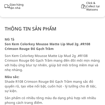
Click &
Giao hàng
Collect tại
tận nhà
Watsons
THÔNG TIN SẢN PHẨM
Mô Tả
Son Kem Colorkey Mousse Matte Lip Mud 2g .#R108
Crimson Rouge Đỏ Gạch Trầm
Son Kem Colorkey Mousse Matte Lip Mud 2g .#R108
Crimson Rouge Đỏ Gạch Trầm mang đến đôi môi mịn màng
với hiệu ứng blur tự nhiên, giúp bờ môi trông mềm mại và
nhẹ nhàng.
Màu sắc:
Shade R108 Crimson Rouge Đỏ Gạch Trầm mang sắc đỏ
quyến rũ, tạo vibe nổi bật, cuốn hút - lý tưởng cho đi tiệc,
sự kiện.
Sản phẩm có nhiều tông màu đa dạng phù hợp với nhiều
phong cách trang điểm.