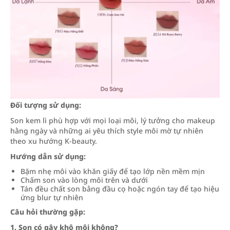
Đối tượng sử dụng:
Son kem lì phù hợp với mọi loại môi, lý tưởng cho makeup
hằng ngày và những ai yêu thích style môi mờ tự nhiên
theo xu hướng K-beauty.
Hướng dẫn sử dụng:
Bặm nhẹ môi vào khăn giấy để tạo lớp nền mềm mịn
Chấm son vào lòng môi trên và dưới
Tán đều chất son bằng đầu cọ hoặc ngón tay để tạo hiệu
ứng blur tự nhiên
Câu hỏi thường gặp:
1. Son có gây khô môi không?