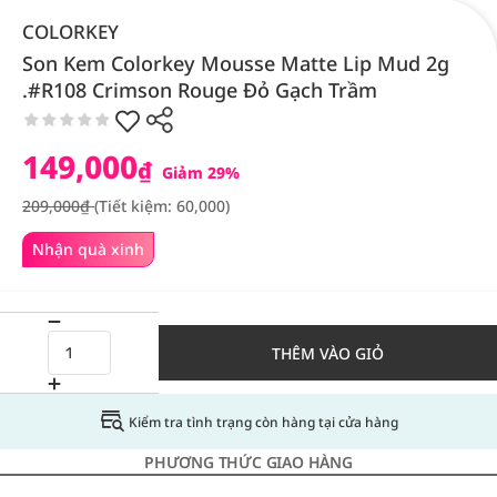
COLORKEY
Son Kem Colorkey Mousse Matte Lip Mud 2g
.#R108 Crimson Rouge Đỏ Gạch Trầm
149,000
₫
Giảm 29%
209,000₫
(Tiết kiệm: 60,000)
Nhận quà xinh
THÊM VÀO GIỎ
Kiểm tra tình trạng còn hàng tại cửa hàng
PHƯƠNG THỨC GIAO HÀNG