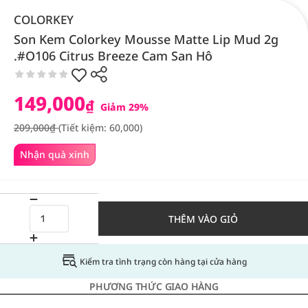
COLORKEY
Son Kem Colorkey Mousse Matte Lip Mud 2g
.#O106 Citrus Breeze Cam San Hô
149,000
₫
Giảm 29%
209,000₫
(Tiết kiệm: 60,000)
Nhận quà xinh
THÊM VÀO GIỎ
Kiểm tra tình trạng còn hàng tại cửa hàng
PHƯƠNG THỨC GIAO HÀNG