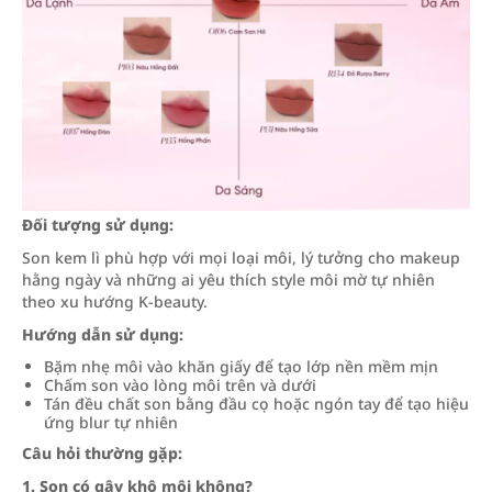
Đối tượng sử dụng:
Son kem lì phù hợp với mọi loại môi, lý tưởng cho makeup
hằng ngày và những ai yêu thích style môi mờ tự nhiên
theo xu hướng K-beauty.
Hướng dẫn sử dụng:
Bặm nhẹ môi vào khăn giấy để tạo lớp nền mềm mịn
Chấm son vào lòng môi trên và dưới
Tán đều chất son bằng đầu cọ hoặc ngón tay để tạo hiệu
ứng blur tự nhiên
Câu hỏi thường gặp:
1. Son có gây khô môi không?