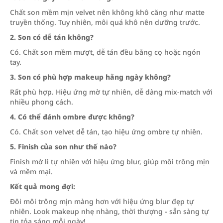
Chất son mềm mịn velvet nên không khô căng như matte
truyền thống. Tuy nhiên, môi quá khô nên dưỡng trước.
2. Son có dễ tán không?
Có. Chất son mềm mượt, dễ tán đều bằng cọ hoặc ngón
tay.
3. Son có phù hợp makeup hằng ngày không?
Rất phù hợp. Hiệu ứng mờ tự nhiên, dễ dàng mix-match với
nhiều phong cách.
4. Có thể đánh ombre được không?
Có. Chất son velvet dễ tán, tạo hiệu ứng ombre tự nhiên.
5. Finish của son như thế nào?
Finish mờ lì tự nhiên với hiệu ứng blur, giúp môi trông mịn
và mềm mại.
Kết quả mong đợi:
Đôi môi trông mịn màng hơn với hiệu ứng blur đẹp tự
nhiên. Look makeup nhẹ nhàng, thời thượng - sẵn sàng tự
tin tỏa sáng mỗi ngày!