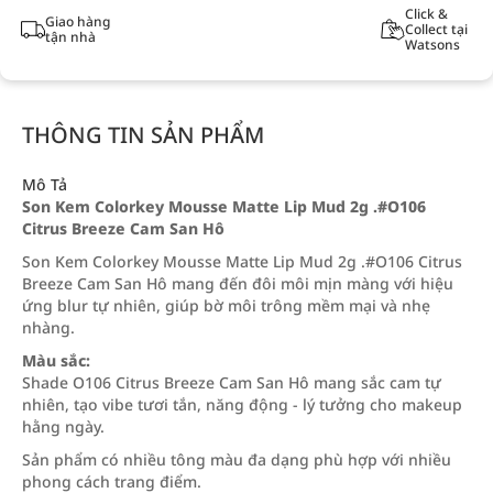
Click &
Giao hàng
Collect tại
tận nhà
Watsons
THÔNG TIN SẢN PHẨM
Mô Tả
Son Kem Colorkey Mousse Matte Lip Mud 2g .#O106
Citrus Breeze Cam San Hô
Son Kem Colorkey Mousse Matte Lip Mud 2g .#O106 Citrus
Breeze Cam San Hô mang đến đôi môi mịn màng với hiệu
ứng blur tự nhiên, giúp bờ môi trông mềm mại và nhẹ
nhàng.
Màu sắc:
Shade O106 Citrus Breeze Cam San Hô mang sắc cam tự
nhiên, tạo vibe tươi tắn, năng động - lý tưởng cho makeup
hằng ngày.
Sản phẩm có nhiều tông màu đa dạng phù hợp với nhiều
phong cách trang điểm.