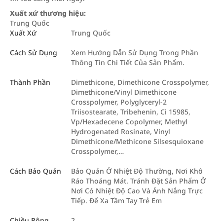
Xuất xứ thương hiệu:
Trung Quốc
Xuất Xứ
Trung Quốc
Cách Sử Dụng
Xem Hướng Dẫn Sử Dụng Trong Phần
Thông Tin Chi Tiết Của Sản Phẩm.
Thành Phần
Dimethicone, Dimethicone Crosspolymer,
Dimethicone/Vinyl Dimethicone
Crosspolymer, Polyglyceryl-2
Triisostearate, Tribehenin, Ci 15985,
Vp/Hexadecene Copolymer, Methyl
Hydrogenated Rosinate, Vinyl
Dimethicone/Methicone Silsesquioxane
Crosspolymer,…
Cách Bảo Quản
Bảo Quản Ở Nhiệt Độ Thường, Nơi Khô
Ráo Thoáng Mát. Tránh Đặt Sản Phẩm Ở
Nơi Có Nhiệt Độ Cao Và Ánh Nắng Trực
Tiếp. Để Xa Tầm Tay Trẻ Em
Chiều Rộng
2