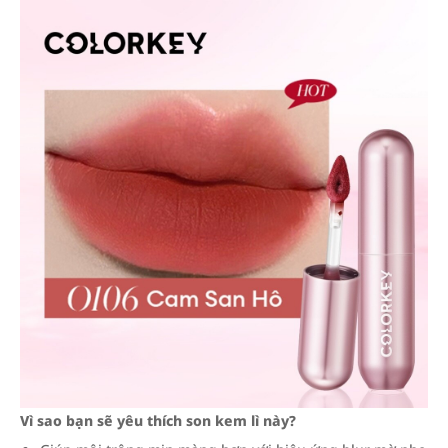
Vì sao bạn sẽ yêu thích son kem lì này?