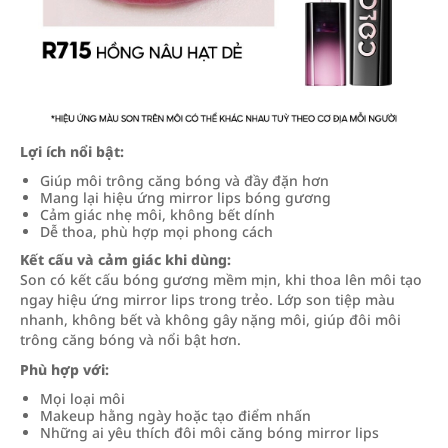
Lợi ích nổi bật:
Giúp môi trông căng bóng và đầy đặn hơn
Mang lại hiệu ứng mirror lips bóng gương
Cảm giác nhẹ môi, không bết dính
Dễ thoa, phù hợp mọi phong cách
Kết cấu và cảm giác khi dùng:
Son có kết cấu bóng gương mềm mịn, khi thoa lên môi tạo
ngay hiệu ứng mirror lips trong trẻo. Lớp son tiệp màu
nhanh, không bết và không gây nặng môi, giúp đôi môi
trông căng bóng và nổi bật hơn.
Phù hợp với:
Mọi loại môi
Makeup hằng ngày hoặc tạo điểm nhấn
Những ai yêu thích đôi môi căng bóng mirror lips