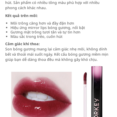
hút. Sản phẩm có nhiều tông màu phù hợp với nhiều
phong cách khác nhau.
Kết quả trên môi:
Môi trông căng hơn và đầy đặn hơn
Hiệu ứng mirror lips bóng gương, nổi bật
Gương mặt trông tươi tắn và tự tin hơn
Màu sắc trong trẻo, cuốn hút
Cảm giác khi thoa:
Son bóng gương mang lại cảm giác nhẹ môi, không dính
bết và thoải mái suốt ngày. Kết cấu bóng gương mềm mịn
giúp bạn dễ dàng thoa đều mà không gây khó chịu.