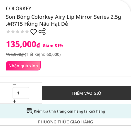
COLORKEY
Son Bóng Colorkey Airy Lip Mirror Series 2.5g
.#R715 Hồng Nâu Hạt Dẻ
135,000
₫
Giảm 31%
195,000₫
(Tiết kiệm: 60,000)
Nhận quà xinh
THÊM VÀO GIỎ
Kiểm tra tình trạng còn hàng tại cửa hàng
PHƯƠNG THỨC GIAO HÀNG