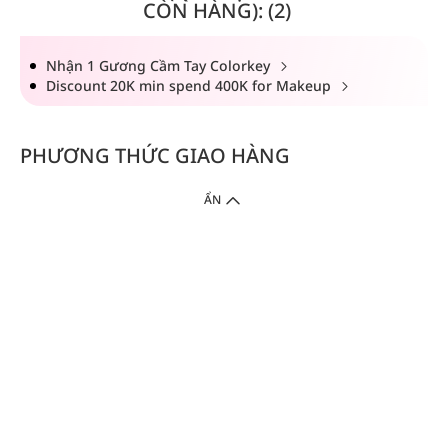
CÒN HÀNG): (2)
Nhận 1 Gương Cầm Tay Colorkey
Discount 20K min spend 400K for Makeup
PHƯƠNG THỨC GIAO HÀNG
ẨN