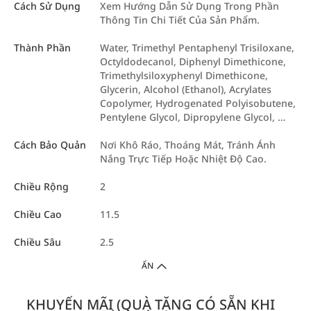
Cách Sử Dụng
Xem Hướng Dẫn Sử Dụng Trong Phần
Thông Tin Chi Tiết Của Sản Phẩm.
Thành Phần
Water, Trimethyl Pentaphenyl Trisiloxane,
Octyldodecanol, Diphenyl Dimethicone,
Trimethylsiloxyphenyl Dimethicone,
Glycerin, Alcohol (Ethanol), Acrylates
Copolymer, Hydrogenated Polyisobutene,
Pentylene Glycol, Dipropylene Glycol, …
Cách Bảo Quản
Nơi Khô Ráo, Thoáng Mát, Tránh Ánh
Nắng Trực Tiếp Hoặc Nhiệt Độ Cao.
Chiều Rộng
2
Chiều Cao
11.5
Chiều Sâu
2.5
ẨN
KHUYẾN MÃI (QUÀ TẶNG CÓ SẴN KHI