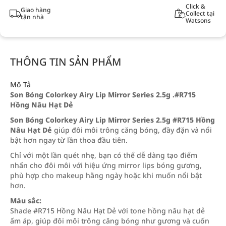
Click &
Giao hàng
Collect tại
tận nhà
Watsons
THÔNG TIN SẢN PHẨM
Mô Tả
Son Bóng Colorkey Airy Lip Mirror Series 2.5g .#R715
Hồng Nâu Hạt Dẻ
Son Bóng Colorkey Airy Lip Mirror Series 2.5g #R715 Hồng
Nâu Hạt Dẻ
giúp đôi môi trông căng bóng, đầy đặn và nổi
bật hơn ngay từ lần thoa đầu tiên.
Chỉ với một lần quét nhẹ, bạn có thể dễ dàng tạo điểm
nhấn cho đôi môi với hiệu ứng mirror lips bóng gương,
phù hợp cho makeup hằng ngày hoặc khi muốn nổi bật
hơn.
Màu sắc:
Shade #R715 Hồng Nâu Hạt Dẻ với tone hồng nâu hạt dẻ
ấm áp, giúp đôi môi trông căng bóng như gương và cuốn