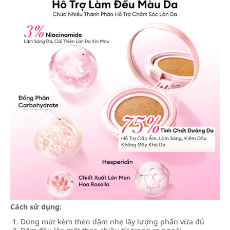
Cách sử dụng:
Dùng mút kèm theo dặm nhẹ lấy lượng phấn vừa đủ