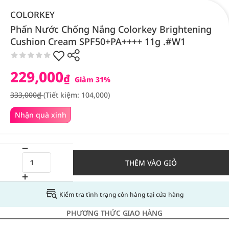
COLORKEY
Phấn Nước Chống Nắng Colorkey Brightening
Cushion Cream SPF50+PA++++ 11g .#W1
229,000
₫
Giảm 31%
333,000₫
(Tiết kiệm: 104,000)
Nhận quà xinh
THÊM VÀO GIỎ
Kiểm tra tình trạng còn hàng tại cửa hàng
PHƯƠNG THỨC GIAO HÀNG