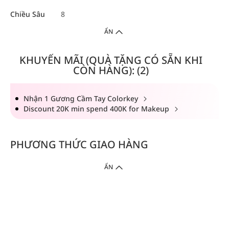
Chiều Sâu
8
ẨN
KHUYẾN MÃI (QUÀ TẶNG CÓ SẴN KHI
CÒN HÀNG): (2)
Nhận 1 Gương Cầm Tay Colorkey
Discount 20K min spend 400K for Makeup
PHƯƠNG THỨC GIAO HÀNG
ẨN