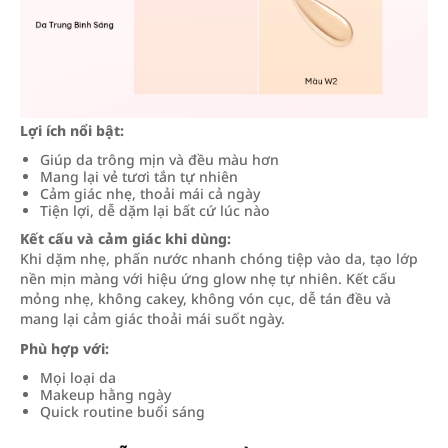
Lợi ích nổi bật:
Giúp da trông mịn và đều màu hơn
Mang lại vẻ tươi tắn tự nhiên
Cảm giác nhẹ, thoải mái cả ngày
Tiện lợi, dễ dặm lại bất cứ lúc nào
Kết cấu và cảm giác khi dùng:
Khi dặm nhẹ, phấn nước nhanh chóng tiệp vào da, tạo lớp
nền mịn màng với hiệu ứng glow nhẹ tự nhiên. Kết cấu
mỏng nhẹ, không cakey, không vón cục, dễ tán đều và
mang lại cảm giác thoải mái suốt ngày.
Phù hợp với:
Mọi loại da
Makeup hằng ngày
Quick routine buổi sáng