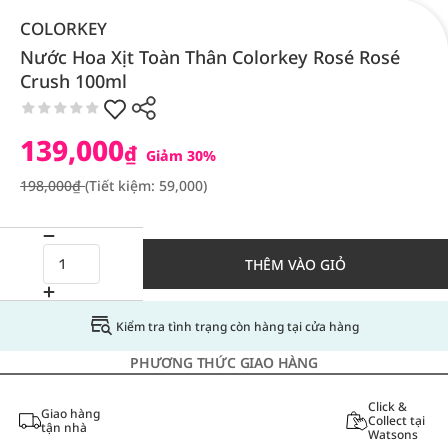
COLORKEY
Nước Hoa Xịt Toàn Thân Colorkey Rosé Rosé
Crush 100ml
139,000
₫
Giảm 30%
198,000₫
(Tiết kiệm: 59,000)
THÊM VÀO GIỎ
Kiểm tra tình trạng còn hàng tại cửa hàng
PHƯƠNG THỨC GIAO HÀNG
Click &
Giao hàng
Collect tại
tận nhà
Watsons