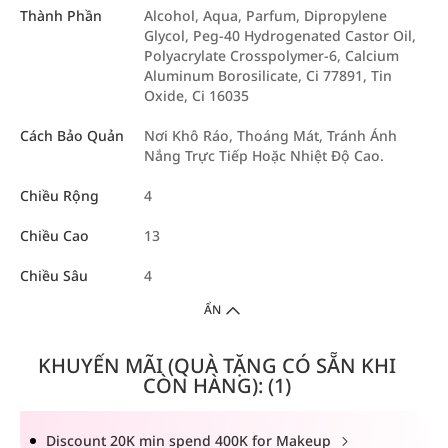
Thành Phần
Alcohol, Aqua, Parfum, Dipropylene
Glycol, Peg-40 Hydrogenated Castor Oil,
Polyacrylate Crosspolymer-6, Calcium
Aluminum Borosilicate, Ci 77891, Tin
Oxide, Ci 16035
Cách Bảo Quản
Nơi Khô Ráo, Thoáng Mát, Tránh Ánh
Nắng Trực Tiếp Hoặc Nhiệt Độ Cao.
Chiều Rộng
4
Chiều Cao
13
Chiều Sâu
4
ẨN
KHUYẾN MÃI (QUÀ TẶNG CÓ SẴN KHI
CÒN HÀNG): (1)
Discount 20K min spend 400K for Makeup