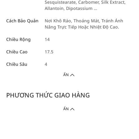
Sesquistearate, Carbomer, Silk Extract,
Allantoin, Dipotassium …
Cách Bảo Quản
Nơi Khô Ráo, Thoáng Mát, Tránh Ánh
Nắng Trực Tiếp Hoặc Nhiệt Độ Cao.
Chiều Rộng
14
Chiều Cao
17.5
Chiều Sâu
4
ẨN
PHƯƠNG THỨC GIAO HÀNG
ẨN