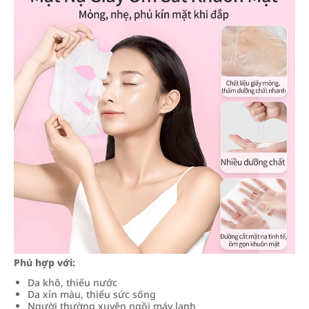
Phù hợp với:
Da khô, thiếu nước
Da xỉn màu, thiếu sức sống
Người thường xuyên ngồi máy lạnh