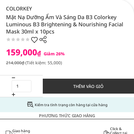
COLORKEY
Mặt Nạ Dưỡng Ẩm Và Sáng Da B3 Colorkey
Luminous B3 Brightening & Nourishing Facial
Mask 30ml x 10pcs
159,000
₫
Giảm 26%
214,000₫
(Tiết kiệm: 55,000)
THÊM VÀO GIỎ
Kiểm tra tình trạng còn hàng tại cửa hàng
PHƯƠNG THỨC GIAO HÀNG
Click &
Giao hàng
Collect tại