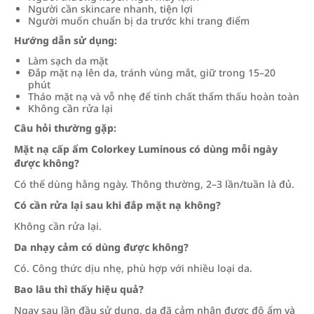
Người cần skincare nhanh, tiện lợi
Người muốn chuẩn bị da trước khi trang điểm
Hướng dẫn sử dụng:
Làm sạch da mặt
Đắp mặt nạ lên da, tránh vùng mắt, giữ trong 15–20
phút
Tháo mặt nạ và vỗ nhẹ để tinh chất thẩm thấu hoàn toàn
Không cần rửa lại
Câu hỏi thường gặp:
Mặt nạ cấp ẩm Colorkey Luminous có dùng mỗi ngày
được không?
Có thể dùng hằng ngày. Thông thường, 2–3 lần/tuần là đủ.
Có cần rửa lại sau khi đắp mặt nạ không?
Không cần rửa lại.
Da nhạy cảm có dùng được không?
Có. Công thức dịu nhẹ, phù hợp với nhiều loại da.
Bao lâu thì thấy hiệu quả?
Ngay sau lần đầu sử dụng, da đã cảm nhận được độ ẩm và