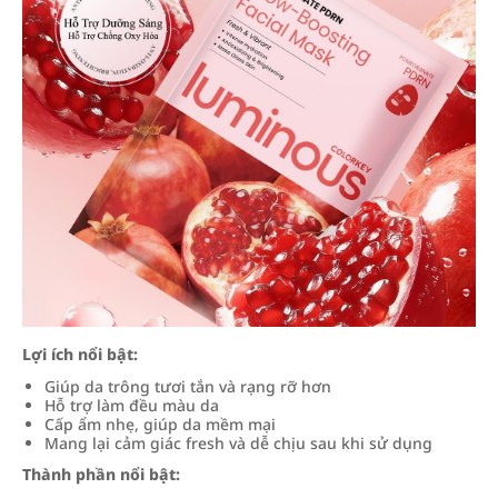
Lợi ích nổi bật:
Giúp da trông tươi tắn và rạng rỡ hơn
Hỗ trợ làm đều màu da
Cấp ẩm nhẹ, giúp da mềm mại
Mang lại cảm giác fresh và dễ chịu sau khi sử dụng
Thành phần nổi bật: