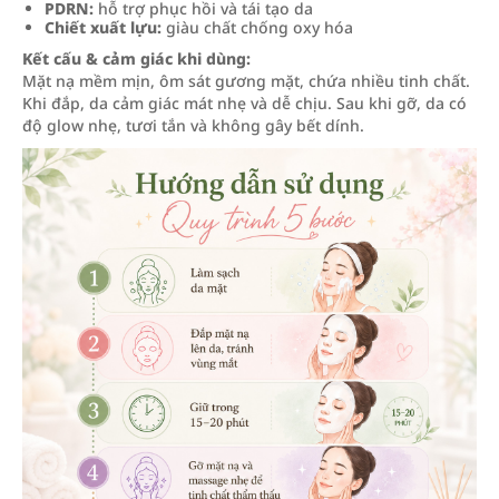
PDRN:
hỗ trợ phục hồi và tái tạo da
Chiết xuất lựu:
giàu chất chống oxy hóa
Kết cấu & cảm giác khi dùng:
Mặt nạ mềm mịn, ôm sát gương mặt, chứa nhiều tinh chất.
Khi đắp, da cảm giác mát nhẹ và dễ chịu. Sau khi gỡ, da có
độ glow nhẹ, tươi tắn và không gây bết dính.