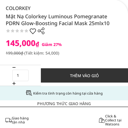
COLORKEY
Mặt Nạ Colorkey Luminous Pomegranate
PDRN Glow-Boosting Facial Mask 25mlx10
145,000
₫
Giảm 27%
199,000₫
(Tiết kiệm: 54,000)
THÊM VÀO GIỎ
Kiểm tra tình trạng còn hàng tại cửa hàng
PHƯƠNG THỨC GIAO HÀNG
Click &
Giao hàng
Collect tại
tận nhà
Watsons