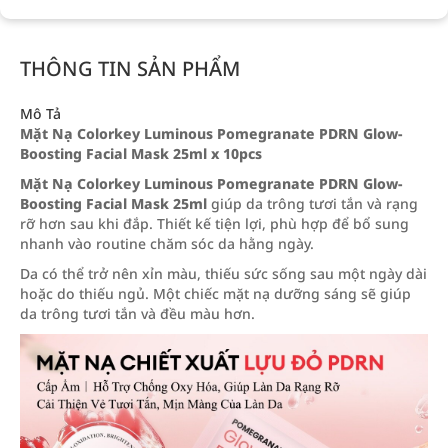
THÔNG TIN SẢN PHẨM
Mô Tả
Mặt Nạ Colorkey Luminous Pomegranate PDRN Glow-
Boosting Facial Mask 25ml x 10pcs
Mặt Nạ Colorkey Luminous Pomegranate PDRN Glow-
Boosting Facial Mask 25ml
giúp da trông tươi tắn và rạng
rỡ hơn sau khi đắp. Thiết kế tiện lợi, phù hợp để bổ sung
nhanh vào routine chăm sóc da hằng ngày.
Da có thể trở nên xỉn màu, thiếu sức sống sau một ngày dài
hoặc do thiếu ngủ. Một chiếc mặt nạ dưỡng sáng sẽ giúp
da trông tươi tắn và đều màu hơn.