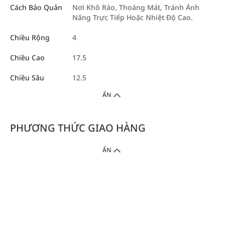
Cách Bảo Quản
Nơi Khô Ráo, Thoáng Mát, Tránh Ánh
Nắng Trực Tiếp Hoặc Nhiệt Độ Cao.
Chiều Rộng
4
Chiều Cao
17.5
Chiều Sâu
12.5
ẨN
PHƯƠNG THỨC GIAO HÀNG
ẨN