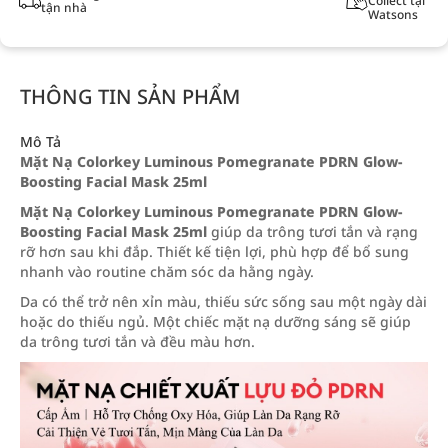
Collect tại
tận nhà
Watsons
THÔNG TIN SẢN PHẨM
Mô Tả
Mặt Nạ Colorkey Luminous Pomegranate PDRN Glow-
Boosting Facial Mask 25ml
Mặt Nạ Colorkey Luminous Pomegranate PDRN Glow-
Boosting Facial Mask 25ml
giúp da trông tươi tắn và rạng
rỡ hơn sau khi đắp. Thiết kế tiện lợi, phù hợp để bổ sung
nhanh vào routine chăm sóc da hằng ngày.
Da có thể trở nên xỉn màu, thiếu sức sống sau một ngày dài
hoặc do thiếu ngủ. Một chiếc mặt nạ dưỡng sáng sẽ giúp
da trông tươi tắn và đều màu hơn.