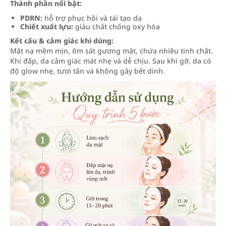
Thành phần nổi bật:
PDRN:
hỗ trợ phục hồi và tái tạo da
Chiết xuất lựu:
giàu chất chống oxy hóa
Kết cấu & cảm giác khi dùng:
Mặt nạ mềm mịn, ôm sát gương mặt, chứa nhiều tinh chất.
Khi đắp, da cảm giác mát nhẹ và dễ chịu. Sau khi gỡ, da có
độ glow nhẹ, tươi tắn và không gây bết dính.