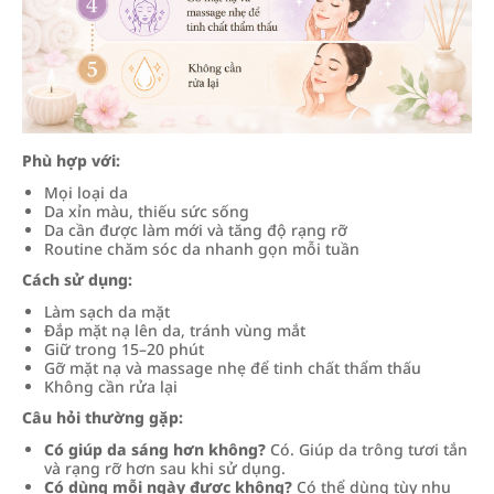
Phù hợp với:
Mọi loại da
Da xỉn màu, thiếu sức sống
Da cần được làm mới và tăng độ rạng rỡ
Routine chăm sóc da nhanh gọn mỗi tuần
Cách sử dụng:
Làm sạch da mặt
Đắp mặt nạ lên da, tránh vùng mắt
Giữ trong 15–20 phút
Gỡ mặt nạ và massage nhẹ để tinh chất thẩm thấu
Không cần rửa lại
Câu hỏi thường gặp:
Có giúp da sáng hơn không?
Có. Giúp da trông tươi tắn
và rạng rỡ hơn sau khi sử dụng.
Có dùng mỗi ngày được không?
Có thể dùng tùy nhu