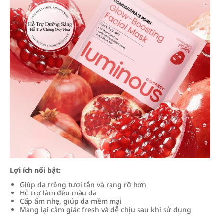
Lợi ích nổi bật:
Giúp da trông tươi tắn và rạng rỡ hơn
Hỗ trợ làm đều màu da
Cấp ẩm nhẹ, giúp da mềm mại
Mang lại cảm giác fresh và dễ chịu sau khi sử dụng