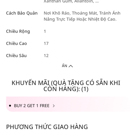
Xanthan Gum, Allantoin, …
Cách Bảo Quản
Nơi Khô Ráo, Thoáng Mát, Tránh Ánh
Nắng Trực Tiếp Hoặc Nhiệt Độ Cao.
Chiều Rộng
1
Chiều Cao
17
Chiều Sâu
12
ẨN
KHUYẾN MÃI (QUÀ TẶNG CÓ SẴN KHI
CÒN HÀNG): (1)
BUY 2 GET 1 FREE
PHƯƠNG THỨC GIAO HÀNG