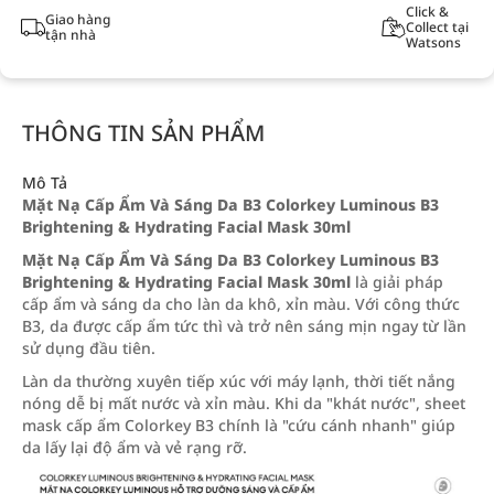
Click &
Giao hàng
Collect tại
tận nhà
Watsons
THÔNG TIN SẢN PHẨM
Mô Tả
Mặt Nạ Cấp Ẩm Và Sáng Da B3 Colorkey Luminous B3
Brightening & Hydrating Facial Mask 30ml
Mặt Nạ Cấp Ẩm Và Sáng Da B3 Colorkey Luminous B3
Brightening & Hydrating Facial Mask 30ml
là giải pháp
cấp ẩm và sáng da cho làn da khô, xỉn màu. Với công thức
B3, da được cấp ẩm tức thì và trở nên sáng mịn ngay từ lần
sử dụng đầu tiên.
Làn da thường xuyên tiếp xúc với máy lạnh, thời tiết nắng
nóng dễ bị mất nước và xỉn màu. Khi da "khát nước", sheet
mask cấp ẩm Colorkey B3 chính là "cứu cánh nhanh" giúp
da lấy lại độ ẩm và vẻ rạng rỡ.