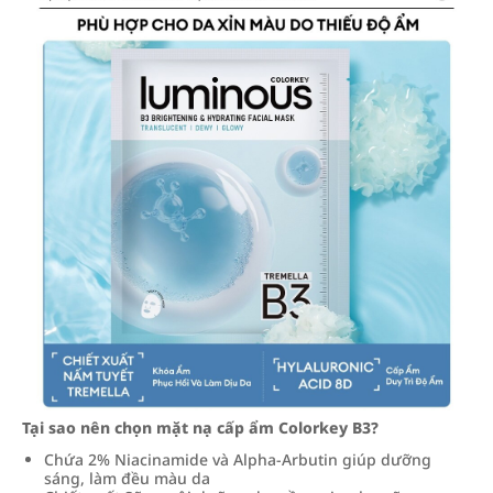
Tại sao nên chọn mặt nạ cấp ẩm Colorkey B3?
Chứa 2% Niacinamide và Alpha-Arbutin giúp dưỡng
sáng, làm đều màu da