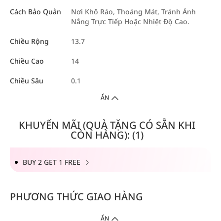
Cách Bảo Quản
Nơi Khô Ráo, Thoáng Mát, Tránh Ánh
Nắng Trực Tiếp Hoặc Nhiệt Độ Cao.
Chiều Rộng
13.7
Chiều Cao
14
Chiều Sâu
0.1
ẨN
KHUYẾN MÃI (QUÀ TẶNG CÓ SẴN KHI
CÒN HÀNG): (1)
BUY 2 GET 1 FREE
PHƯƠNG THỨC GIAO HÀNG
ẨN