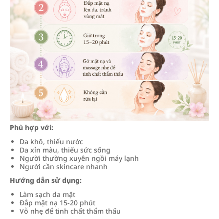
Phù hợp với:
Da khô, thiếu nước
Da xỉn màu, thiếu sức sống
Người thường xuyên ngồi máy lạnh
Người cần skincare nhanh
Hướng dẫn sử dụng:
Làm sạch da mặt
Đắp mặt nạ 15-20 phút
Vỗ nhẹ để tinh chất thẩm thấu