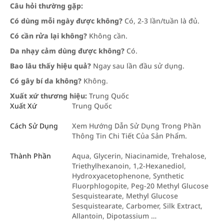
Câu hỏi thường gặp:
Có dùng mỗi ngày được không?
Có, 2-3 lần/tuần là đủ.
Có cần rửa lại không?
Không cần.
Da nhạy cảm dùng được không?
Có.
Bao lâu thấy hiệu quả?
Ngay sau lần đầu sử dụng.
Có gây bí da không?
Không.
Xuất xứ thương hiệu:
Trung Quốc
Xuất Xứ
Trung Quốc
Cách Sử Dụng
Xem Hướng Dẫn Sử Dụng Trong Phần
Thông Tin Chi Tiết Của Sản Phẩm.
Thành Phần
Aqua, Glycerin, Niacinamide, Trehalose,
Triethylhexanoin, 1,2-Hexanediol,
Hydroxyacetophenone, Synthetic
Fluorphlogopite, Peg-20 Methyl Glucose
Sesquistearate, Methyl Glucose
Sesquistearate, Carbomer, Silk Extract,
Allantoin, Dipotassium …