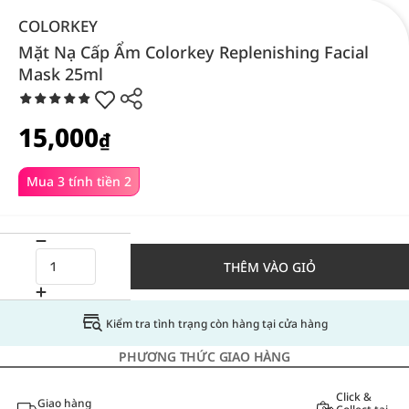
COLORKEY
Mặt Nạ Cấp Ẩm Colorkey Replenishing Facial
Mask 25ml
15,000
₫
Mua 3 tính tiền 2
THÊM VÀO GIỎ
Kiểm tra tình trạng còn hàng tại cửa hàng
PHƯƠNG THỨC GIAO HÀNG
Click &
Giao hàng