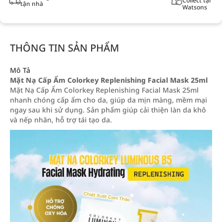
Collect tại
tận nhà
Watsons
THÔNG TIN SẢN PHẨM
Mô Tả
Mặt Nạ Cấp Ẩm Colorkey Replenishing Facial Mask 25ml
Mặt Nạ Cấp Ẩm Colorkey Replenishing Facial Mask 25ml
nhanh chóng cấp ẩm cho da, giúp da mịn màng, mềm mại
ngay sau khi sử dụng. Sản phẩm giúp cải thiện làn da khô
và nếp nhăn, hỗ trợ tái tạo da.