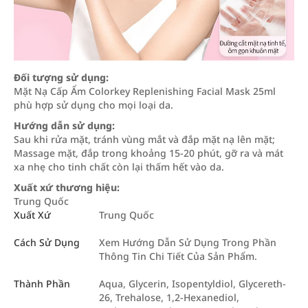
Đối tượng sử dụng:
Mặt Nạ Cấp Ẩm Colorkey Replenishing Facial Mask 25ml
phù hợp sử dụng cho mọi loại da.
Hướng dẫn sử dụng:
Sau khi rửa mặt, tránh vùng mắt và đắp mặt nạ lên mặt;
Massage mặt, đắp trong khoảng 15-20 phút, gỡ ra và mát
xa nhẹ cho tinh chất còn lại thấm hết vào da.
Xuất xứ thương hiệu:
Trung Quốc
Xuất Xứ
Trung Quốc
Cách Sử Dụng
Xem Hướng Dẫn Sử Dụng Trong Phần
Thông Tin Chi Tiết Của Sản Phẩm.
Thành Phần
Aqua, Glycerin, Isopentyldiol, Glycereth-
26, Trehalose, 1,2-Hexanediol,