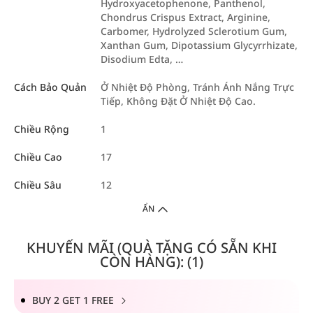
Hydroxyacetophenone, Panthenol,
Chondrus Crispus Extract, Arginine,
Carbomer, Hydrolyzed Sclerotium Gum,
Xanthan Gum, Dipotassium Glycyrrhizate,
Disodium Edta, …
Cách Bảo Quản
Ở Nhiệt Độ Phòng, Tránh Ánh Nắng Trực
Tiếp, Không Đặt Ở Nhiệt Độ Cao.
Chiều Rộng
1
Chiều Cao
17
Chiều Sâu
12
ẨN
KHUYẾN MÃI (QUÀ TẶNG CÓ SẴN KHI
CÒN HÀNG): (1)
BUY 2 GET 1 FREE