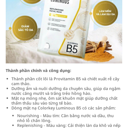
Thành phần chính và công dụng:
Thành phần cốt lõi là Provitamin B5 và chiết xuất rễ cây
cam thảo.
Dưỡng ẩm và nuôi dưỡng da chuyên sâu, giúp da ngậm
nước căng mướt và trắng trẻo hồng hào.
Mặt nạ mỏng nhẹ, ôm sát khuôn mặt giúp dưỡng chất
thẩm thấu sâu vào từng tế bào.
Dòng mặt nạ Colorkey Luminous B5 có các sản phẩm:
Nourishing - Màu tím: Cân bằng nước và dầu, thu
nhỏ lỗ chân lông.
Replenishing - Màu vàng: Cải thiện làn da khô và nếp