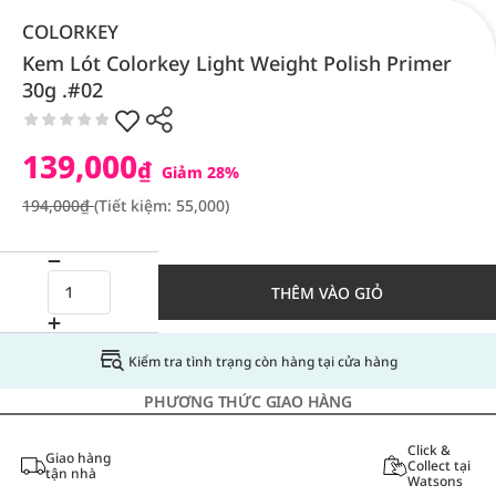
COLORKEY
Kem Lót Colorkey Light Weight Polish Primer
30g .#02
139,000
₫
Giảm 28%
194,000₫
(Tiết kiệm: 55,000)
THÊM VÀO GIỎ
Kiểm tra tình trạng còn hàng tại cửa hàng
PHƯƠNG THỨC GIAO HÀNG
Click &
Giao hàng
Collect tại
tận nhà
Watsons