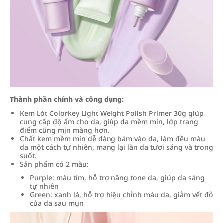
Thành phần chính và công dụng:
Kem Lót Colorkey Light Weight Polish Primer 30g giúp
cung cấp độ ẩm cho da, giúp da mềm mịn, lớp trang
điểm cũng mịn màng hơn.
Chất kem mềm mịn dễ dàng bám vào da, làm đều màu
da một cách tự nhiên, mang lại làn da tươi sáng và trong
suốt.
Sản phẩm có 2 màu:
Purple: màu tím, hỗ trợ nâng tone da, giúp da sáng
tự nhiên
Green: xanh lá, hỗ trợ hiệu chỉnh màu da, giảm vết đỏ
của da sau mụn