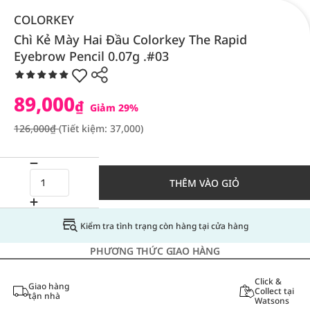
COLORKEY
Chì Kẻ Mày Hai Đầu Colorkey The Rapid
Eyebrow Pencil 0.07g .#03
89,000
₫
Giảm 29%
126,000₫
(Tiết kiệm: 37,000)
THÊM VÀO GIỎ
Kiểm tra tình trạng còn hàng tại cửa hàng
PHƯƠNG THỨC GIAO HÀNG
Click &
Giao hàng
Collect tại
tận nhà
Watsons