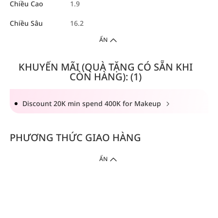
Chiều Cao
1.9
Chiều Sâu
16.2
ẨN
KHUYẾN MÃI (QUÀ TẶNG CÓ SẴN KHI
CÒN HÀNG): (1)
Discount 20K min spend 400K for Makeup
PHƯƠNG THỨC GIAO HÀNG
ẨN