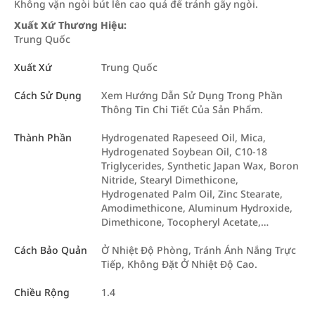
Không vặn ngòi bút lên cao quá để tránh gãy ngòi.
Xuất Xứ Thương Hiệu:
Trung Quốc
Xuất Xứ
Trung Quốc
Cách Sử Dụng
Xem Hướng Dẫn Sử Dụng Trong Phần
Thông Tin Chi Tiết Của Sản Phẩm.
Thành Phần
Hydrogenated Rapeseed Oil, Mica,
Hydrogenated Soybean Oil, C10-18
Triglycerides, Synthetic Japan Wax, Boron
Nitride, Stearyl Dimethicone,
Hydrogenated Palm Oil, Zinc Stearate,
Amodimethicone, Aluminum Hydroxide,
Dimethicone, Tocopheryl Acetate,…
Cách Bảo Quản
Ở Nhiệt Độ Phòng, Tránh Ánh Nắng Trực
Tiếp, Không Đặt Ở Nhiệt Độ Cao.
Chiều Rộng
1.4