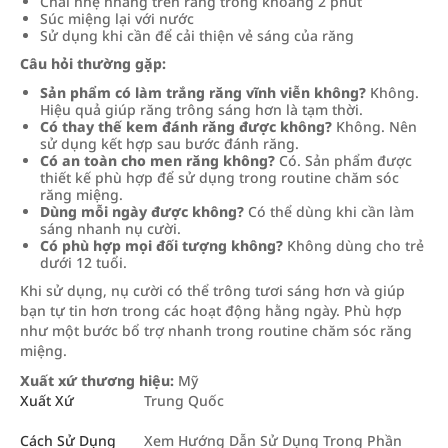
Chải nhẹ nhàng trên răng trong khoảng 2 phút
Súc miệng lại với nước
Sử dụng khi cần để cải thiện vẻ sáng của răng
Câu hỏi thường gặp:
Sản phẩm có làm trắng răng vĩnh viễn không?
Không.
Hiệu quả giúp răng trông sáng hơn là tạm thời.
Có thay thế kem đánh răng được không?
Không. Nên
sử dụng kết hợp sau bước đánh răng.
Có an toàn cho men răng không?
Có. Sản phẩm được
thiết kế phù hợp để sử dụng trong routine chăm sóc
răng miệng.
Dùng mỗi ngày được không?
Có thể dùng khi cần làm
sáng nhanh nụ cười.
Có phù hợp mọi đối tượng không?
Không dùng cho trẻ
dưới 12 tuổi.
Khi sử dụng, nụ cười có thể trông tươi sáng hơn và giúp
bạn tự tin hơn trong các hoạt động hằng ngày. Phù hợp
như một bước bổ trợ nhanh trong routine chăm sóc răng
miệng.
Xuất xứ thương hiệu:
Mỹ
Xuất Xứ
Trung Quốc
Cách Sử Dụng
Xem Hướng Dẫn Sử Dụng Trong Phần