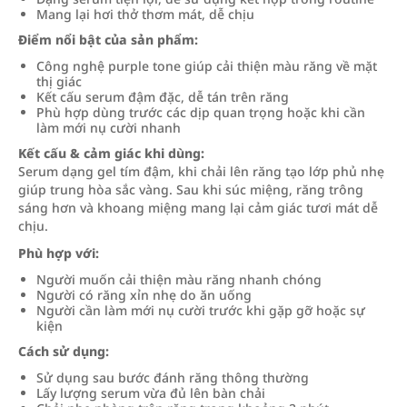
Mang lại hơi thở thơm mát, dễ chịu
Điểm nổi bật của sản phẩm:
Công nghệ purple tone giúp cải thiện màu răng về mặt
thị giác
Kết cấu serum đậm đặc, dễ tán trên răng
Phù hợp dùng trước các dịp quan trọng hoặc khi cần
làm mới nụ cười nhanh
Kết cấu & cảm giác khi dùng:
Serum dạng gel tím đậm, khi chải lên răng tạo lớp phủ nhẹ
giúp trung hòa sắc vàng. Sau khi súc miệng, răng trông
sáng hơn và khoang miệng mang lại cảm giác tươi mát dễ
chịu.
Phù hợp với:
Người muốn cải thiện màu răng nhanh chóng
Người có răng xỉn nhẹ do ăn uống
Người cần làm mới nụ cười trước khi gặp gỡ hoặc sự
kiện
Cách sử dụng:
Sử dụng sau bước đánh răng thông thường
Lấy lượng serum vừa đủ lên bàn chải