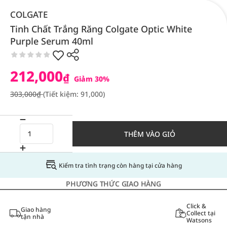
COLGATE
Tinh Chất Trắng Răng Colgate Optic White
Purple Serum 40ml
212,000
₫
Giảm 30%
303,000₫
(Tiết kiệm: 91,000)
THÊM VÀO GIỎ
Kiểm tra tình trạng còn hàng tại cửa hàng
PHƯƠNG THỨC GIAO HÀNG
Click &
Giao hàng
Collect tại
tận nhà
Watsons