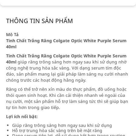
THÔNG TIN SẢN PHẨM
Mô Tả
Tinh Chất Trắng Răng Colgate Optic White Purple Serum
40ml
Tinh Chất Trắng Răng Colgate Optic White Purple Serum
40ml
giúp răng trông sáng hơn ngay sau khi sử dụng nhờ
công nghệ trung hòa sắc vàng. Với dạng serum tím độc
đáo, sản phẩm mang lại giải pháp làm sáng nụ cười nhanh
chóng trước các hoạt động hằng ngày.
Răng có thể trở nên xỉn màu do thực phẩm, đồ uống hoặc
thói quen sinh hoạt. Khi cần cải thiện nhanh vẻ ngoài của
nụ cười, một sản phẩm hỗ trợ làm sáng tức thì sẽ giúp bạn
tự tin hơn trong giao tiếp.
Lợi ích nổi bật:
Giúp răng trông sáng hơn ngay sau khi sử dụng
Hỗ trợ trung hòa sắc vàng trên bề mặt răng
Dạng serum tiện lợi, dễ sử dụng kết hợp trong routine