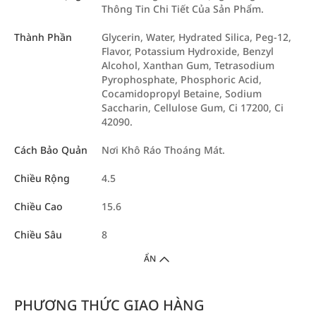
Thông Tin Chi Tiết Của Sản Phẩm.
Thành Phần
Glycerin, Water, Hydrated Silica, Peg-12,
Flavor, Potassium Hydroxide, Benzyl
Alcohol, Xanthan Gum, Tetrasodium
Pyrophosphate, Phosphoric Acid,
Cocamidopropyl Betaine, Sodium
Saccharin, Cellulose Gum, Ci 17200, Ci
42090.
Cách Bảo Quản
Nơi Khô Ráo Thoáng Mát.
Chiều Rộng
4.5
Chiều Cao
15.6
Chiều Sâu
8
ẨN
PHƯƠNG THỨC GIAO HÀNG