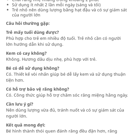
Sử dụng ít nhất 2 lần mỗi ngày (sáng và tối)
Trẻ nhỏ nên dùng lượng bằng hạt đậu và có sự giám sát
của người lớn
Câu hỏi thường gặp:
Trẻ mấy tuổi dùng được?
Phù hợp cho trẻ em nhiều độ tuổi. Trẻ nhỏ cần có người
lớn hướng dẫn khi sử dụng.
Kem có cay không?
Không. Hương dâu dịu nhẹ, phù hợp với trẻ.
Bé có dễ sử dụng không?
Có. Thiết kế vòi nhấn giúp bé dễ lấy kem và sử dụng thuận
tiện hơn.
Có hỗ trợ bảo vệ răng không?
Có. Công thức giúp hỗ trợ chăm sóc răng miệng hằng ngày.
Cần lưu ý gì?
Nên dùng lượng vừa đủ, tránh nuốt và có sự giám sát của
người lớn.
Kết quả mong đợi:
Bé hình thành thói quen đánh răng đều đặn hơn, răng