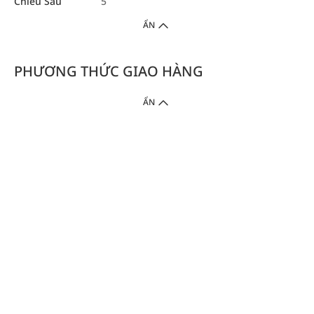
Chiều Sâu
5
ẨN
PHƯƠNG THỨC GIAO HÀNG
ẨN