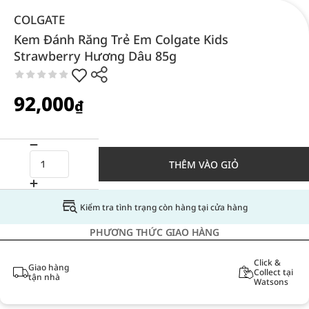
COLGATE
Kem Đánh Răng Trẻ Em Colgate Kids
Strawberry Hương Dâu 85g
92,000
₫
THÊM VÀO GIỎ
Kiểm tra tình trạng còn hàng tại cửa hàng
PHƯƠNG THỨC GIAO HÀNG
Click &
Giao hàng
Collect tại
tận nhà
Watsons