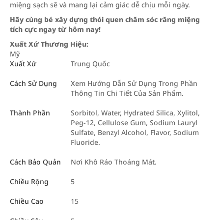
miệng sạch sẽ và mang lại cảm giác dễ chịu mỗi ngày.
Hãy cùng bé xây dựng thói quen chăm sóc răng miệng
tích cực ngay từ hôm nay!
Xuất Xứ Thương Hiệu:
Mỹ
Xuất Xứ
Trung Quốc
Cách Sử Dụng
Xem Hướng Dẫn Sử Dụng Trong Phần
Thông Tin Chi Tiết Của Sản Phẩm.
Thành Phần
Sorbitol, Water, Hydrated Silica, Xylitol,
Peg-12, Cellulose Gum, Sodium Lauryl
Sulfate, Benzyl Alcohol, Flavor, Sodium
Fluoride.
Cách Bảo Quản
Nơi Khô Ráo Thoáng Mát.
Chiều Rộng
5
Chiều Cao
15