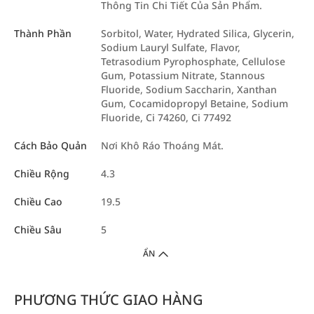
Thông Tin Chi Tiết Của Sản Phẩm.
Thành Phần
Sorbitol, Water, Hydrated Silica, Glycerin,
Sodium Lauryl Sulfate, Flavor,
Tetrasodium Pyrophosphate, Cellulose
Gum, Potassium Nitrate, Stannous
Fluoride, Sodium Saccharin, Xanthan
Gum, Cocamidopropyl Betaine, Sodium
Fluoride, Ci 74260, Ci 77492
Cách Bảo Quản
Nơi Khô Ráo Thoáng Mát.
Chiều Rộng
4.3
Chiều Cao
19.5
Chiều Sâu
5
ẨN
PHƯƠNG THỨC GIAO HÀNG