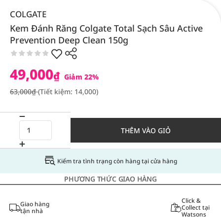
COLGATE
Kem Đánh Răng Colgate Total Sạch Sâu Active
Prevention Deep Clean 150g
49,000
₫
Giảm 22%
63,000₫
(Tiết kiệm: 14,000)
THÊM VÀO GIỎ
Kiểm tra tình trạng còn hàng tại cửa hàng
PHƯƠNG THỨC GIAO HÀNG
Click &
Giao hàng
Collect tại
tận nhà
Watsons