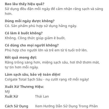
Bao lâu thấy hiệu quả?
Sử dụng đều đặn mỗi ngày để cảm nhận răng sạch và sáng
hơn.
Dùng mỗi ngày được không?
Có. Sản phẩm phù hợp sử dụng hằng ngày.
Có làm ê buốt không?
Không. Công thức giúp giảm ê buốt.
Có dùng cho mọi người không?
Phù hợp cho người lớn và trẻ em từ 6 tuổi trở lên.
Kết quả mong đợi:
Răng trông sáng hơn, miệng sạch sâu, hơi thở thơm mát,
tự tin hơn mỗi ngày.
Làm sạch sâu, bảo vệ toàn diện!
Colgate Total Sạch Sâu - nụ cười rạng rỡ mỗi ngày!
Xuất Xứ Thương Hiệu:
Mỹ
Xuất Xứ
Thái Lan
Cách Sử Dụng
Xem Hướng Dẫn Sử Dụng Trong Phần