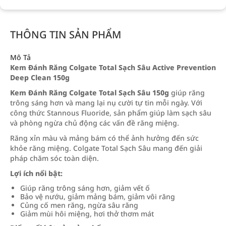
THÔNG TIN SẢN PHẨM
Mô Tả
Kem Đánh Răng Colgate Total Sạch Sâu Active Prevention
Deep Clean 150g
Kem Đánh Răng Colgate Total Sạch Sâu 150g
giúp răng
trông sáng hơn và mang lại nụ cười tự tin mỗi ngày. Với
công thức Stannous Fluoride, sản phẩm giúp làm sạch sâu
và phòng ngừa chủ động các vấn đề răng miệng.
Răng xỉn màu và mảng bám có thể ảnh hưởng đến sức
khỏe răng miệng. Colgate Total Sạch Sâu mang đến giải
pháp chăm sóc toàn diện.
Lợi ích nổi bật:
Giúp răng trông sáng hơn, giảm vết ố
Bảo vệ nướu, giảm mảng bám, giảm vôi răng
Củng cố men răng, ngừa sâu răng
Giảm mùi hôi miệng, hơi thở thơm mát