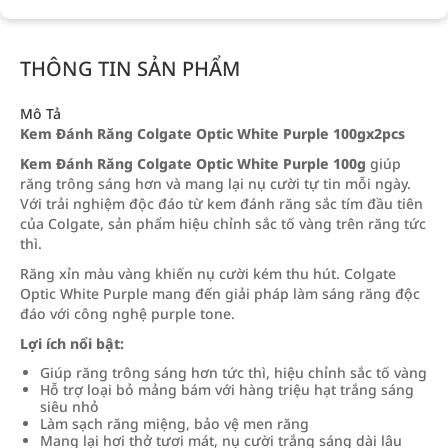
THÔNG TIN SẢN PHẨM
Mô Tả
Kem Đánh Răng Colgate Optic White Purple 100gx2pcs
Kem Đánh Răng Colgate Optic White Purple 100g
giúp
răng trông sáng hơn và mang lại nụ cười tự tin mỗi ngày.
Với trải nghiệm độc đáo từ kem đánh răng sắc tím đầu tiên
của Colgate, sản phẩm hiệu chỉnh sắc tố vàng trên răng tức
thì.
Răng xỉn màu vàng khiến nụ cười kém thu hút. Colgate
Optic White Purple mang đến giải pháp làm sáng răng độc
đáo với công nghệ purple tone.
Lợi ích nổi bật:
Giúp răng trông sáng hơn tức thì, hiệu chỉnh sắc tố vàng
Hỗ trợ loại bỏ mảng bám với hàng triệu hạt trắng sáng
siêu nhỏ
Làm sạch răng miệng, bảo vệ men răng
Mang lại hơi thở tươi mát, nụ cười trắng sáng dài lâu