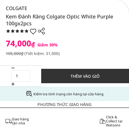
COLGATE
Kem Đánh Răng Colgate Optic White Purple
100gx2pcs
74,000
₫
Giảm 30%
105,000₫
(Tiết kiệm: 31,000)
THÊM VÀO GIỎ
Kiểm tra tình trạng còn hàng tại cửa hàng
PHƯƠNG THỨC GIAO HÀNG
Click &
Giao hàng
Collect tại
tận nhà
Watsons