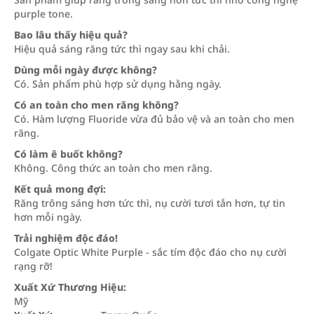
purple tone.
Bao lâu thấy hiệu quả?
Hiệu quả sáng răng tức thì ngay sau khi chải.
Dùng mỗi ngày được không?
Có. Sản phẩm phù hợp sử dụng hằng ngày.
Có an toàn cho men răng không?
Có. Hàm lượng Fluoride vừa đủ bảo vệ và an toàn cho men
răng.
Có làm ê buốt không?
Không. Công thức an toàn cho men răng.
Kết quả mong đợi:
Răng trông sáng hơn tức thì, nụ cười tươi tắn hơn, tự tin
hơn mỗi ngày.
Trải nghiệm độc đáo!
Colgate Optic White Purple - sắc tím độc đáo cho nụ cười
rạng rỡ!
Xuất Xứ Thương Hiệu:
Mỹ