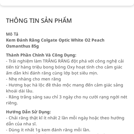
THÔNG TIN SẢN PHẨM
Mô Tả
Kem Đánh Răng Colgate Optic White O2 Peach
Osmanthus 85g
Thành Phần Chính Và Công Dụng:
- Trải nghiệm làm TRẮNG RĂNG đột phá với công nghệ cải
tiến từ hàng triệu bong bóng Oxy hoạt tính cho cảm giác
ấm dần khi đánh răng cùng lớp bọt siêu mịn.
- Nhẹ nhàng cho men răng
- Hương bạc hà lộc đề thảo mộc mang đến cảm giác sảng
khoái dài lâu.
- Răng trắng sáng sau chỉ 3 ngày cho nụ cười rạng ngời nét
riêng.
Hướng Dẫn Sử Dụng:
- Chải răng thật kĩ ít nhất 2 lần mỗi ngày hoặc theo hướng
dẫn của nha sĩ.
- Dùng ít nhất 1g kem đánh răng mỗi lần.