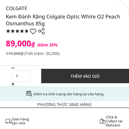
COLGATE
Kem Đánh Răng Colgate Optic White O2 Peach
Osmanthus 85g
89,000
₫
Giảm 25%
119,000₫
(Tiết kiệm: 30,000)
THÊM VÀO GIỎ
Kiểm tra tình trạng còn hàng tại cửa hàng
PHƯƠNG THỨC GIAO HÀNG
Click &
Giao hàng
Collect tại
tận nhà
Watsons