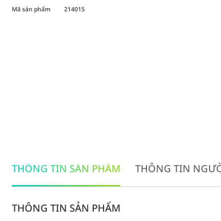
Mã sản phẩm
214015
THÔNG TIN SẢN PHẨM
THÔNG TIN NGƯỜ
THÔNG TIN SẢN PHẨM