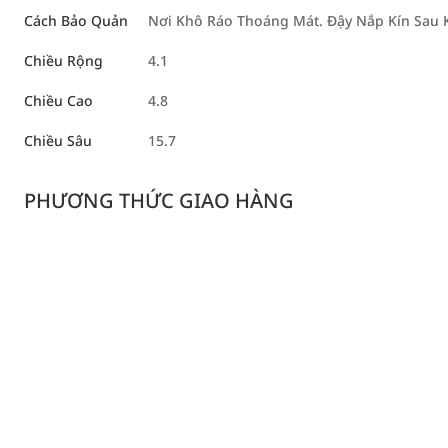
Cách Bảo Quản
Nơi Khô Ráo Thoáng Mát. Đậy Nắp Kín Sau 
Chiều Rộng
4.1
Chiều Cao
4.8
Chiều Sâu
15.7
PHƯƠNG THỨC GIAO HÀNG