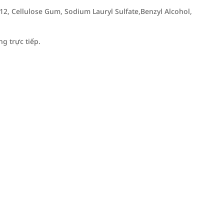
G-12, Cellulose Gum, Sodium Lauryl Sulfate,Benzyl Alcohol,
g trực tiếp.