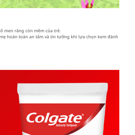
cố men răng còn mềm của trẻ.
iúp mẹ hoàn toàn an tâm và tin tưởng khi lựa chọn kem đánh