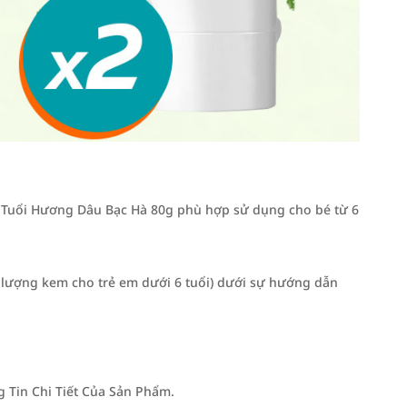
Tuổi Hương Dâu Bạc Hà 80g phù hợp sử dụng cho bé từ 6
 lượng kem cho trẻ em dưới 6 tuổi) dưới sự hướng dẫn
Tin Chi Tiết Của Sản Phẩm.