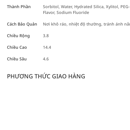
Thành Phần
Sorbitol, Water, Hydrated Silica, Xylitol, PE
Flavor, Sodium Fluoride
Cách Bảo Quản
Nơi khô ráo, nhiệt độ thường, tránh ánh nắn
Chiều Rộng
3.8
Chiều Cao
14.4
Chiều Sâu
4.6
PHƯƠNG THỨC GIAO HÀNG