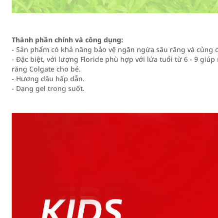
Thành phần chính và công dụng:
- Sản phẩm có khả năng bảo vệ ngăn ngừa sâu răng và củng 
- Đặc biệt, với lượng Floride phù hợp với lứa tuổi từ 6 - 9 g
răng Colgate cho bé.
- Hương dâu hấp dẫn.
- Dạng gel trong suốt.