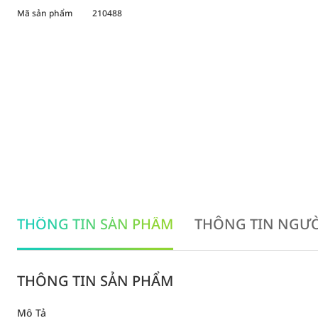
Mã sản phẩm
210488
THÔNG TIN SẢN PHẨM
THÔNG TIN NGƯỜ
THÔNG TIN SẢN PHẨM
Mô Tả